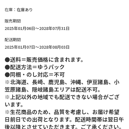
在庫
在庫あり
販売期間
2025年01月06日～2028年07月31日
配送期間
2025年01月07日～2028年08月03日
●送料＝販売価格に含まれます。
●配送方法＝ゆうパック
●同梱・のし対応＝不可
※北海道、長崎、鹿児島、沖縄、伊豆諸島、小
笠原諸島、隠岐諸島エリアは配送不可。
※上記以外の地域でも配送できない場合がござ
います。
※生花商品のため、品質を考慮し、お届け希望
日前日での出荷となります。配送時間帯は翌日午
後以降とさせていただきます。ご了承ください。