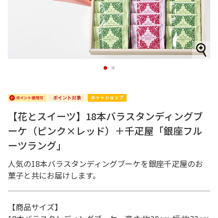
1
2
【花とスイーツ】18本バラスタンディングブ
ーケ（ピンク×レッド）＋千疋屋「銀座フル
ーツラング」
人気の18本バラスタンディングブーケを銀座千疋屋のお
菓子と共にお届けします。
【商品サイズ】