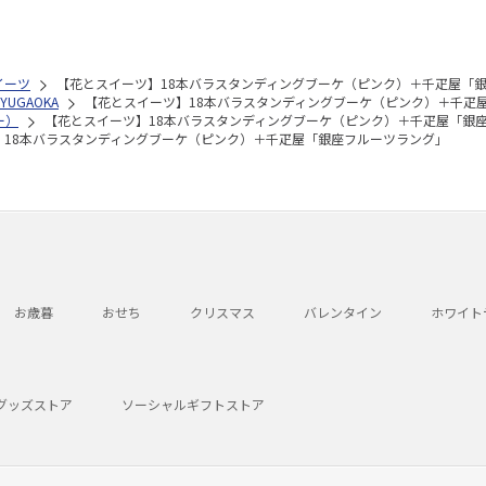
イーツ
【花とスイーツ】18本バラスタンディングブーケ（ピンク）＋千疋屋「
JIYUGAOKA
【花とスイーツ】18本バラスタンディングブーケ（ピンク）＋千疋
リー）
【花とスイーツ】18本バラスタンディングブーケ（ピンク）＋千疋屋「銀
】18本バラスタンディングブーケ（ピンク）＋千疋屋「銀座フルーツラング」
お歳暮
おせち
クリスマス
バレンタイン
ホワイト
グッズストア
ソーシャルギフトストア