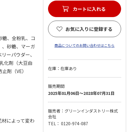
カートに入れる
お気に入りに登録する
砂糖、全粉乳、コ
）、砂糖、マーガ
商品についてのお問い合わせはこちら
ベリーパウダー、
、乳化剤（大豆由
在庫：在庫あり
止剤（VE）
販売期間
2025年01月06日～2028年07月31日
販売者：グリーンインダストリー株式
会社
花材によって変わ
TEL： 0120-974-087