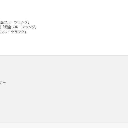
銀座フルーツラング」
屋「銀座フルーツラング」
座フルーツラング」
デー