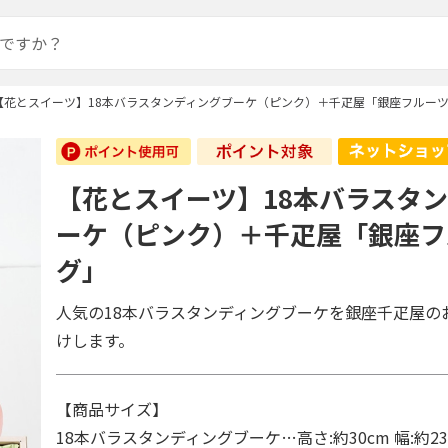
【花とスイーツ】18本バラスタンディングブーケ（ピンク）＋千疋屋「銀座フルー
【花とスイーツ】18本バラスタ
ーケ（ピンク）＋千疋屋「銀座フ
グ」
人気の18本バラスタンディングブーケを銀座千疋屋の
けします。
【商品サイズ】
18本バラスタンディングブーケ…高さ:約30cm 幅:約23