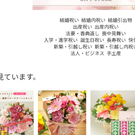
結婚祝い
結婚内祝い
結婚引出物
出産祝い
出産内祝い
法要・香典返し
喪中見舞い
入学・進学祝い
誕生日祝い
長寿祝い
快
新築・引越し祝い
新築・引越し内祝
法人・ビジネス
手土産
見ています。