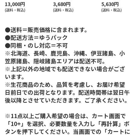
13,000円
3,680円
5,630円
(送料・税込)
(送料・税込)
(送料・税込)
●送料＝販売価格に含まれます。
●配送方法＝ゆうパック
●同梱・のし対応＝不可
※北海道、長崎、鹿児島、沖縄、伊豆諸島、小
笠原諸島、隠岐諸島エリアは配送不可。
※上記以外の地域でも配送できない場合がござ
います。
※生花商品のため、品質を考慮し、お届け希望
日前日での出荷となります。配送時間帯は翌日午
後以降とさせていただきます。ご了承ください。
※11点以上ご購入希望の場合は、カート画面で
「10+」を選択、必要数量を入力し「再計算」ボ
タンを押下してください。当画面での「カートに