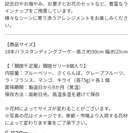
記念日やお悔やみ、お菓子とお花のセットなど、豊富なラ
インナップをご用意しています。
様々なシーンに寄り添うアレンジメントをお楽しみくださ
い。
【商品サイズ】
18本バラスタンディングブーケ…高さ:約30cm 幅:約23cm
【「銀座千疋屋」銀座ゼリー6個入り】
内容量：ブルーベリー、さくらんぼ、グレープフルーツ、
ラ・フランス、マンゴ、キウイ（各75g)×各１個
賞味期限：製造日から9か月（常温）
保存方法：直射日光、高温多湿を避けて保存
※花材によってサイズが変わることがございます。
※写真の花はイメージです。季節・市場より入荷する花材
によって変わります事をご了承下さい。