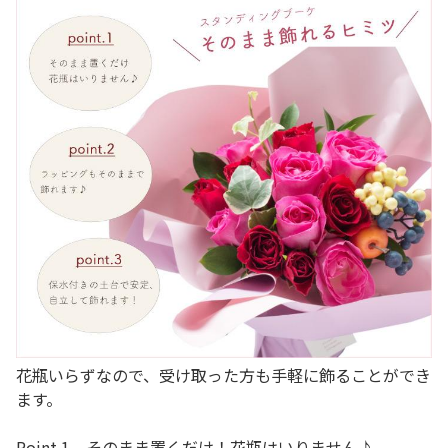
花瓶いらずなので、受け取った方も手軽に飾ることができ
ます。
Point.1 そのまま置くだけ！花瓶はいりません♪