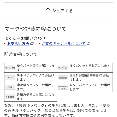
シェアする
マークや記載内容について
よくあるお問い合わせ
お支払い方法
注文のキャンセルについて
配送情報について
ゆうパック等でお届けしま
ゆうパケットでお届けします
す
チルドゆうパックでお届け
定形外郵便(簡易書留)でお届
します
けします
冷凍ゆうパックでお届けし
レターパックライトでお届け
ます。
します
佐川急便でのお届けとなり
ます
なお、「普通ゆうパック」の場合は表示しません。また、「夏期
のみチルドゆうパック」などとなる場合は、記号での表示はせ
ず、商品内容欄にその旨を表示しています。