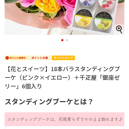
1
2
【花とスイーツ】18本バラスタンディングブ
ーケ（ピンク×イエロー）＋千疋屋「銀座ゼ
リー」6個入り
スタンディングブーケとは？