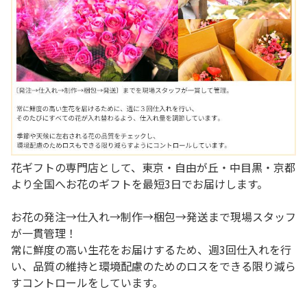
花ギフトの専門店として、東京・自由が丘・中目黒・京都
より全国へお花のギフトを最短3日でお届けします。
お花の発注→仕入れ→制作→梱包→発送まで現場スタッフ
が一貫管理！
常に鮮度の高い生花をお届けするため、週3回仕入れを行
い、品質の維持と環境配慮のためのロスをできる限り減ら
すコントロールをしています。