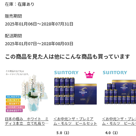
在庫
在庫あり
販売期間
2025年01月06日～2028年07月31日
配送期間
2025年01月07日～2028年08月03日
この商品を見た人は他にこんな商品も買っています
日本の極み ホワイト ミ
＜お中元＞ザ・プレミア
＜お中元＞ザ・プレ
ディ３本立 立て札有り
ム・モルツ ビールセット
ム・モルツ ビール
【弔事用】
5.0
（1）
4.0
（1）