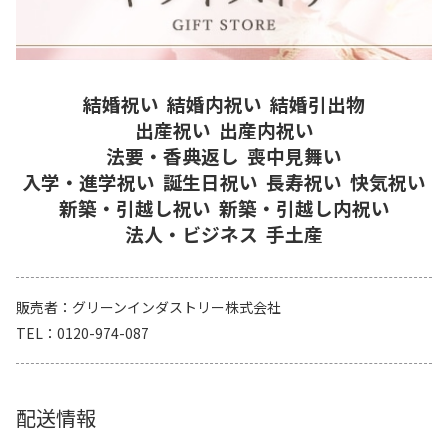
結婚祝い
結婚内祝い
結婚引出物
出産祝い
出産内祝い
法要・香典返し
喪中見舞い
入学・進学祝い
誕生日祝い
長寿祝い
快気祝い
新築・引越し祝い
新築・引越し内祝い
法人・ビジネス
手土産
販売者
グリーンインダストリー株式会社
TEL
0120-974-087
配送情報