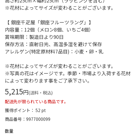
高さ約25cm×幅約25cm（ラッピングを含む）
※花材によってサイズが変わることがございます。
【 銀座千疋屋「銀座フルーツラング」】
内容量：12個（メロン8個、いちご4個）
賞味期限：製造日より90日
保存方法：直射日光、高温多湿を避けて保存
アレルゲン(特定原材料7品目)：小麦・卵・乳
※花材によってサイズが変わることがございます。
※写真の花はイメージです。季節・市場より入荷する花材
によって変わります事をご了承下さい。
5,215
円
(送料・税込)
配送先が限られている商品です。
獲得ポイント： 52 pt
商品番号
9977000099
数量