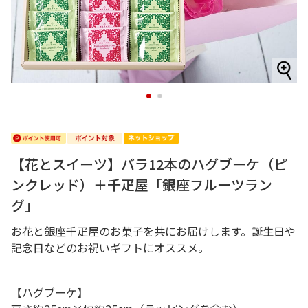
1
2
【花とスイーツ】バラ12本のハグブーケ（ピ
ンクレッド）＋千疋屋「銀座フルーツラン
グ」
お花と銀座千疋屋のお菓子を共にお届けします。誕生日や
記念日などのお祝いギフトにオススメ。
【ハグブーケ】