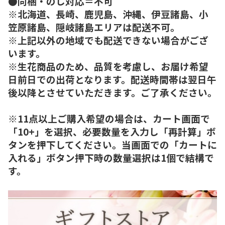
●同梱・のし対応＝不可
※北海道、長崎、鹿児島、沖縄、伊豆諸島、小
笠原諸島、隠岐諸島エリアは配送不可。
※上記以外の地域でも配送できない場合がござ
います。
※生花商品のため、品質を考慮し、お届け希望
日前日での出荷となります。配送時間帯は翌日午
後以降とさせていただきます。ご了承ください。
※11点以上ご購入希望の場合は、カート画面で
「10+」を選択、必要数量を入力し「再計算」ボ
タンを押下してください。当画面での「カートに
入れる」ボタン押下時の数量選択は1個で結構で
す。