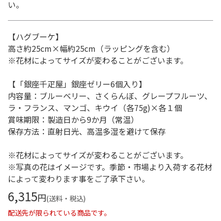
い。
【ハグブーケ】
高さ約25cm×幅約25cm（ラッピングを含む）
※花材によってサイズが変わることがございます。
【「銀座千疋屋」銀座ゼリー6個入り】
内容量：ブルーベリー、さくらんぼ、グレープフルーツ、
ラ・フランス、マンゴ、キウイ（各75g)×各１個
賞味期限：製造日から9か月（常温）
保存方法：直射日光、高温多湿を避けて保存
※花材によってサイズが変わることがございます。
※写真の花はイメージです。季節・市場より入荷する花材
によって変わります事をご了承下さい。
6,315
円
(送料・税込)
配送先が限られている商品です。