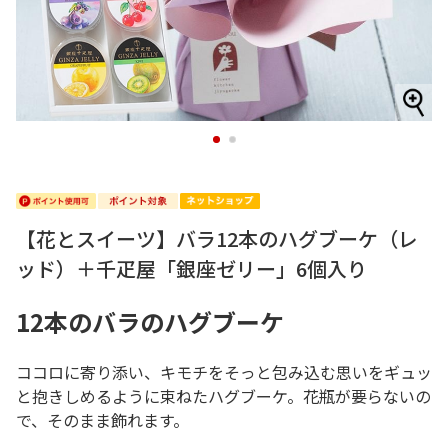
1
2
【花とスイーツ】バラ12本のハグブーケ（レ
ッド）＋千疋屋「銀座ゼリー」6個入り
12本のバラのハグブーケ
ココロに寄り添い、キモチをそっと包み込む思いをギュッ
と抱きしめるように束ねたハグブーケ。花瓶が要らないの
で、そのまま飾れます。