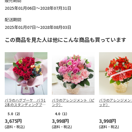
販売期間
2025年01月06日～2028年07月31日
配送期間
2025年01月07日～2028年08月03日
この商品を見た人は他にこんな商品も買っています
バラのハグブーケ バラ1
バラのアレンジメント（ピ
バラのアレンジメン
2本のスタンディングブー
ンク）
ッド）
ケ（レッド系）
5.0
（2）
4.0
（1）
3,675円
3,998円
3,998円
(送料・税込)
(送料・税込)
(送料・税込)