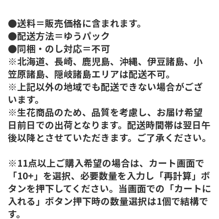
●送料＝販売価格に含まれます。
●配送方法＝ゆうパック
●同梱・のし対応＝不可
※北海道、長崎、鹿児島、沖縄、伊豆諸島、小
笠原諸島、隠岐諸島エリアは配送不可。
※上記以外の地域でも配送できない場合がござ
います。
※生花商品のため、品質を考慮し、お届け希望
日前日での出荷となります。配送時間帯は翌日午
後以降とさせていただきます。ご了承ください。
※11点以上ご購入希望の場合は、カート画面で
「10+」を選択、必要数量を入力し「再計算」ボ
タンを押下してください。当画面での「カートに
入れる」ボタン押下時の数量選択は1個で結構で
す。