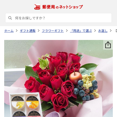
ホーム
ギフト通販
フラワーギフト
「用途」で選ぶ
お返し
【