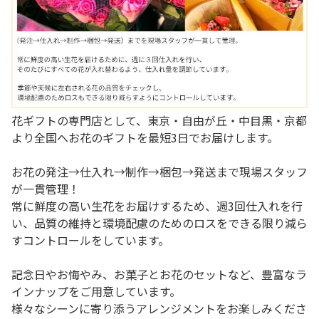
花ギフトの専門店として、東京・自由が丘・中目黒・京都
より全国へお花のギフトを最短3日でお届けします。
お花の発注→仕入れ→制作→梱包→発送まで現場スタッフ
が一貫管理！
常に鮮度の高い生花をお届けするため、週3回仕入れを行
い、品質の維持と環境配慮のためのロスをできる限り減ら
すコントロールをしています。
記念日やお悔やみ、お菓子とお花のセットなど、豊富なラ
インナップをご用意しています。
様々なシーンに寄り添うアレンジメントをお楽しみくださ