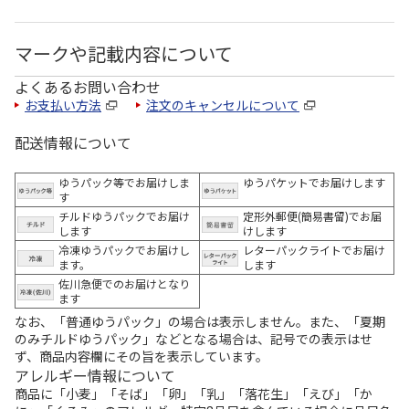
マークや記載内容について
よくあるお問い合わせ
お支払い方法
注文のキャンセルについて
配送情報について
ゆうパック等でお届けしま
ゆうパケットでお届けします
す
チルドゆうパックでお届け
定形外郵便(簡易書留)でお届
します
けします
冷凍ゆうパックでお届けし
レターパックライトでお届け
ます。
します
佐川急便でのお届けとなり
ます
なお、「普通ゆうパック」の場合は表示しません。また、「夏期
のみチルドゆうパック」などとなる場合は、記号での表示はせ
ず、商品内容欄にその旨を表示しています。
アレルギー情報について
商品に「小麦」「そば」「卵」「乳」「落花生」「えび」「か