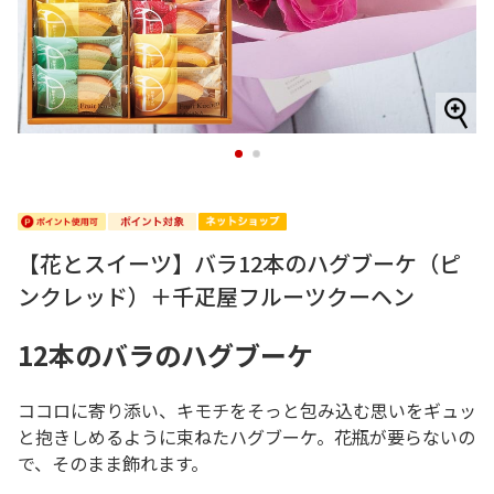
1
2
【花とスイーツ】バラ12本のハグブーケ（ピ
ンクレッド）＋千疋屋フルーツクーヘン
12本のバラのハグブーケ
ココロに寄り添い、キモチをそっと包み込む思いをギュッ
と抱きしめるように束ねたハグブーケ。花瓶が要らないの
で、そのまま飾れます。