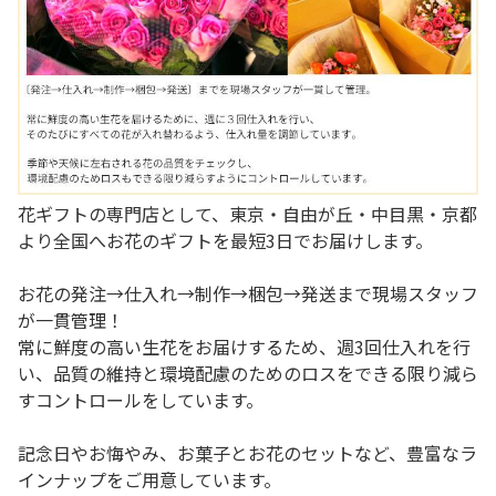
花ギフトの専門店として、東京・自由が丘・中目黒・京都
より全国へお花のギフトを最短3日でお届けします。
お花の発注→仕入れ→制作→梱包→発送まで現場スタッフ
が一貫管理！
常に鮮度の高い生花をお届けするため、週3回仕入れを行
い、品質の維持と環境配慮のためのロスをできる限り減ら
すコントロールをしています。
記念日やお悔やみ、お菓子とお花のセットなど、豊富なラ
インナップをご用意しています。