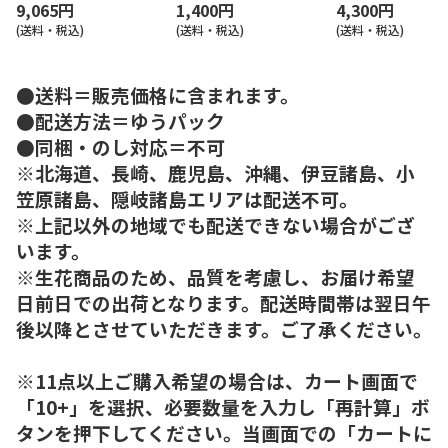
9,065円
1,400円
4,300円
(送料・税込)
(送料・税込)
(送料・税込)
●送料＝販売価格に含まれます。
●配送方法＝ゆうパック
●同梱・のし対応＝不可
※北海道、長崎、鹿児島、沖縄、伊豆諸島、小
笠原諸島、隠岐諸島エリアは配送不可。
※上記以外の地域でも配送できない場合がござ
います。
※生花商品のため、品質を考慮し、お届け希望
日前日での出荷となります。配送時間帯は翌日午
後以降とさせていただきます。ご了承ください。
※11点以上ご購入希望の場合は、カート画面で
「10+」を選択、必要数量を入力し「再計算」ボ
タンを押下してください。当画面での「カートに