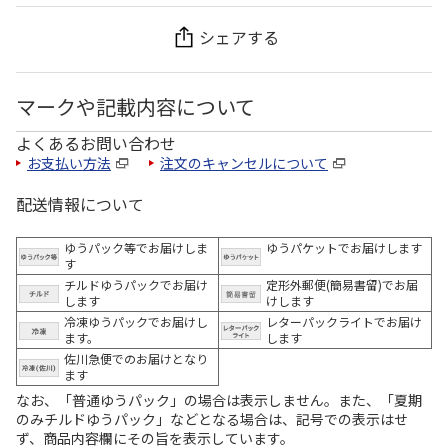
シェアする
マークや記載内容について
よくあるお問い合わせ
お支払い方法
注文のキャンセルについて
配送情報について
ゆうパック等でお届けしま
ゆうパケットでお届けします
す
チルドゆうパックでお届け
定形外郵便(簡易書留)でお届
します
けします
冷凍ゆうパックでお届けし
レターパックライトでお届け
ます。
します
佐川急便でのお届けとなり
ます
なお、「普通ゆうパック」の場合は表示しません。また、「夏期
のみチルドゆうパック」などとなる場合は、記号での表示はせ
ず、商品内容欄にその旨を表示しています。