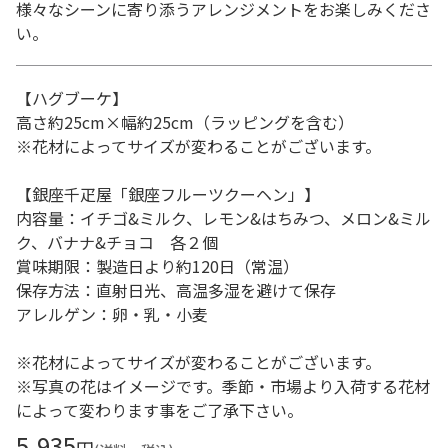
様々なシーンに寄り添うアレンジメントをお楽しみくださ
い。
【ハグブーケ】
高さ約25cm×幅約25cm（ラッピングを含む）
※花材によってサイズが変わることがございます。
【銀座千疋屋「銀座フルーツクーヘン」】
内容量：イチゴ&ミルク、レモン&はちみつ、メロン&ミル
ク、バナナ&チョコ 各２個
賞味期限：製造日より約120日（常温）
保存方法：直射日光、高温多湿を避けて保存
アレルゲン：卵・乳・小麦
※花材によってサイズが変わることがございます。
※写真の花はイメージです。季節・市場より入荷する花材
によって変わります事をご了承下さい。
5,935