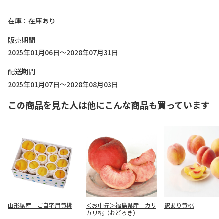
在庫
在庫あり
販売期間
2025年01月06日～2028年07月31日
配送期間
2025年01月07日～2028年08月03日
この商品を見た人は他にこんな商品も買っています
山形県産 ご自宅用黄桃
＜お中元＞福島県産 カリ
訳あり黄桃
カリ桃（おどろき）