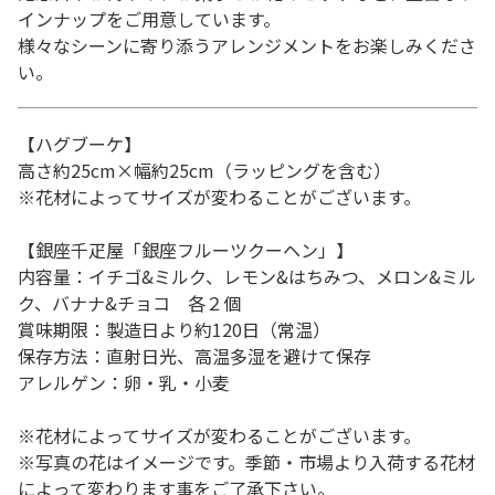
インナップをご用意しています。
様々なシーンに寄り添うアレンジメントをお楽しみくださ
い。
【ハグブーケ】
高さ約25cm×幅約25cm（ラッピングを含む）
※花材によってサイズが変わることがございます。
【銀座千疋屋「銀座フルーツクーヘン」】
内容量：イチゴ&ミルク、レモン&はちみつ、メロン&ミル
ク、バナナ&チョコ 各２個
賞味期限：製造日より約120日（常温）
保存方法：直射日光、高温多湿を避けて保存
アレルゲン：卵・乳・小麦
※花材によってサイズが変わることがございます。
※写真の花はイメージです。季節・市場より入荷する花材
によって変わります事をご了承下さい。