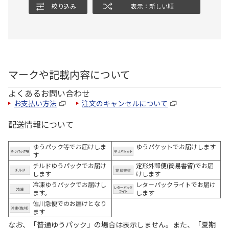
絞り込み
表示：新しい順
マークや記載内容について
よくあるお問い合わせ
お支払い方法
注文のキャンセルについて
配送情報について
ゆうパック等でお届けしま
ゆうパケットでお届けします
す
チルドゆうパックでお届け
定形外郵便(簡易書留)でお届
します
けします
冷凍ゆうパックでお届けし
レターパックライトでお届け
ます。
します
佐川急便でのお届けとなり
ます
なお、「普通ゆうパック」の場合は表示しません。また、「夏期