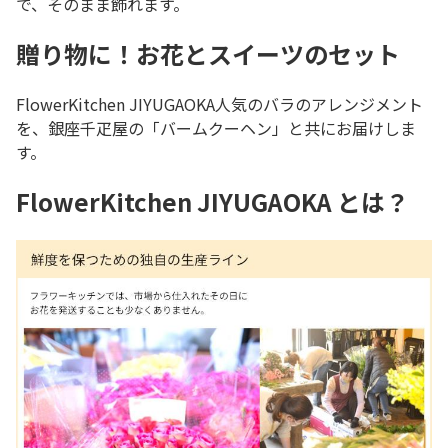
で、そのまま飾れます。
贈り物に！お花とスイーツのセット
FlowerKitchen JIYUGAOKA人気のバラのアレンジメント
を、銀座千疋屋の「バームクーヘン」と共にお届けしま
す。
FlowerKitchen JIYUGAOKA とは？