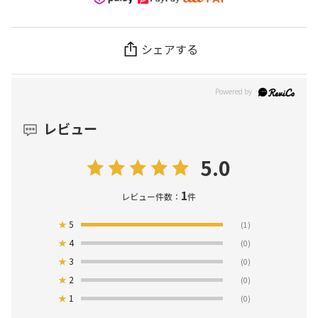
シェアする
レビュー
5.0
1
レビュー件数：
件
★
5
(1)
★
4
(0)
★
3
(0)
★
2
(0)
★
1
(0)