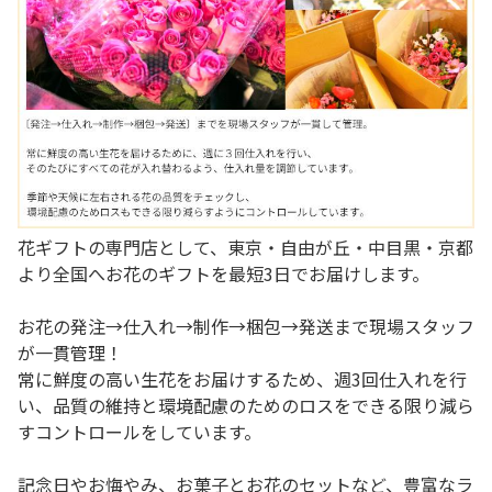
花ギフトの専門店として、東京・自由が丘・中目黒・京都
より全国へお花のギフトを最短3日でお届けします。
お花の発注→仕入れ→制作→梱包→発送まで現場スタッフ
が一貫管理！
常に鮮度の高い生花をお届けするため、週3回仕入れを行
い、品質の維持と環境配慮のためのロスをできる限り減ら
すコントロールをしています。
記念日やお悔やみ、お菓子とお花のセットなど、豊富なラ