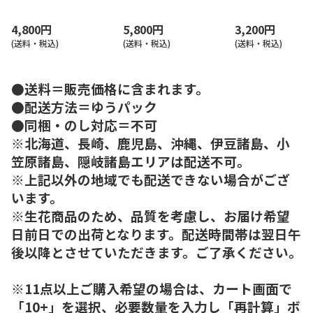
4,800円
5,800円
3,200円
(送料・税込)
(送料・税込)
(送料・税込)
●送料＝販売価格に含まれます。
●配送方法＝ゆうパック
●同梱・のし対応＝不可
※北海道、長崎、鹿児島、沖縄、伊豆諸島、小
笠原諸島、隠岐諸島エリアは配送不可。
※上記以外の地域でも配送できない場合がござ
います。
※生花商品のため、品質を考慮し、お届け希望
日前日での出荷となります。配送時間帯は翌日午
後以降とさせていただきます。ご了承ください。
※11点以上ご購入希望の場合は、カート画面で
「10+」を選択、必要数量を入力し「再計算」ボ