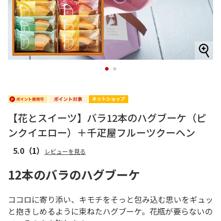
1
2
【花とスイーツ】バラ12本のハグブーケ（ピ
ンクイエロー）＋千疋屋フルーツクーヘン
5.0
（1）
レビューを見る
12本のバラのハグブーケ
ココロに寄り添い、キモチをそっと包み込む思いをギュッ
と抱きしめるように束ねたハグブーケ。花瓶が要らないの