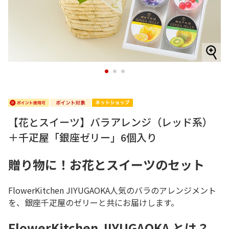
1
2
3
【花とスイーツ】バラアレンジ（レッド系）
＋千疋屋「銀座ゼリー」6個入り
贈り物に！お花とスイーツのセット
FlowerKitchen JIYUGAOKA人気のバラのアレンジメント
を、銀座千疋屋のゼリーと共にお届けします。
FlowerKitchen JIYUGAOKA とは？