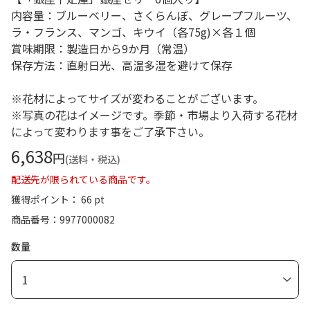
内容量：ブルーベリー、さくらんぼ、グレープフルーツ、
ラ・フランス、マンゴ、キウイ（各75g)×各１個
賞味期限：製造日から9か月（常温）
保存方法：直射日光、高温多湿を避けて保存
※花材によってサイズが変わることがございます。
※写真の花はイメージです。季節・市場より入荷する花材
によって変わります事をご了承下さい。
6,638
円
(送料・税込)
配送先が限られている商品です。
獲得ポイント： 66 pt
商品番号
9977000082
数量
1