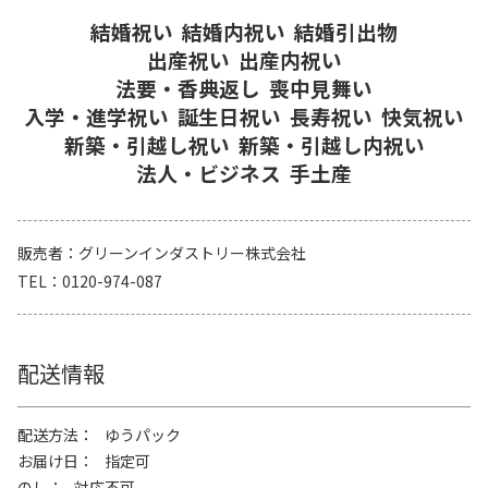
結婚祝い
結婚内祝い
結婚引出物
出産祝い
出産内祝い
法要・香典返し
喪中見舞い
入学・進学祝い
誕生日祝い
長寿祝い
快気祝い
新築・引越し祝い
新築・引越し内祝い
法人・ビジネス
手土産
販売者
グリーンインダストリー株式会社
TEL
0120-974-087
配送情報
配送方法
ゆうパック
お届け日
指定可
のし
対応不可