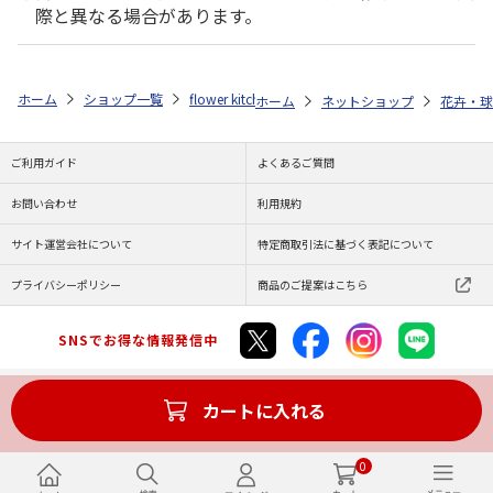
際と異なる場合があります。
ホーム
ショップ一覧
flower kitchen jiyugaoka（グリーンインダストリ
ホーム
ネットショップ
花卉・球
ご利用ガイド
よくあるご質問
お問い合わせ
利用規約
サイト運営会社について
特定商取引法に基づく表記について
プライバシーポリシー
商品のご提案はこちら
SNSでお得な情報発信中
カートに入れる
Copyright (C) JAPAN POST Co.,Ltd. All Rights Reserved.
0