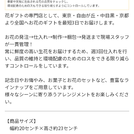
花ギフトの専門店として、東京・自由が丘・中目黒・京都
より全国へお花のギフトを最短3日でお届けします。
お花の発注→仕入れ→制作→梱包→発送まで現場スタッフ
が一貫管理！
常に鮮度の高い生花をお届けするため、週3回仕入れを行
い、品質の維持と環境配慮のためのロスをできる限り減ら
すコントロールをしています。
記念日やお悔やみ、お菓子とお花のセットなど、豊富なラ
インナップをご用意しています。
様々なシーンに寄り添うアレンジメントをお楽しみくださ
い。
【商品サイズ】
幅約20センチ×高さ約23センチ