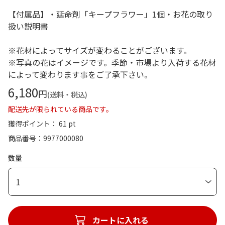
【付属品】・延命剤「キープフラワー」1個・お花の取り
扱い説明書
※花材によってサイズが変わることがございます。
※写真の花はイメージです。季節・市場より入荷する花材
によって変わります事をご了承下さい。
6,180
円
(送料・税込)
配送先が限られている商品です。
獲得ポイント： 61 pt
商品番号
9977000080
数量
1
カートに入れる