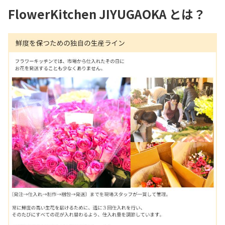
FlowerKitchen JIYUGAOKA とは？