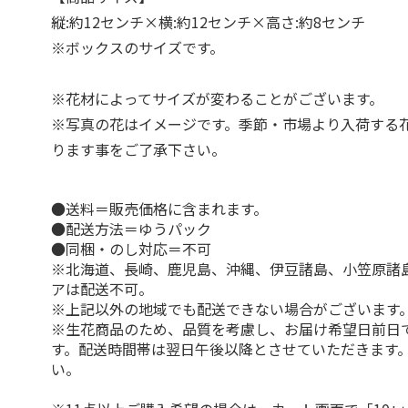
縦:約12センチ×横:約12センチ×高さ:約8センチ
※ボックスのサイズです。
※花材によってサイズが変わることがございます。
※写真の花はイメージです。季節・市場より入荷する
ります事をご了承下さい。
●送料＝販売価格に含まれます。
●配送方法＝ゆうパック
●同梱・のし対応＝不可
※北海道、長崎、鹿児島、沖縄、伊豆諸島、小笠原諸
アは配送不可。
※上記以外の地域でも配送できない場合がございます
※生花商品のため、品質を考慮し、お届け希望日前日
す。配送時間帯は翌日午後以降とさせていただきます
い。