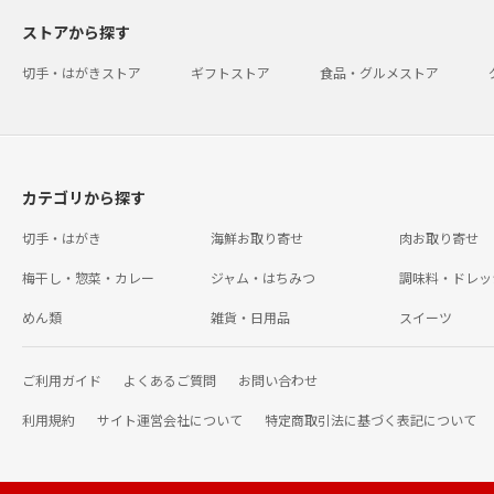
ストアから探す
切手・はがきストア
ギフトストア
食品・グルメストア
カテゴリから探す
切手・はがき
海鮮お取り寄せ
肉お取り寄せ
梅干し・惣菜・カレー
ジャム・はちみつ
調味料・ドレッ
めん類
雑貨・日用品
スイーツ
ご利用ガイド
よくあるご質問
お問い合わせ
利用規約
サイト運営会社について
特定商取引法に基づく表記について