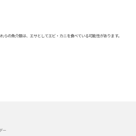
れらの魚介類は、エサとしてエビ・カニを食べている可能性があります。
デー