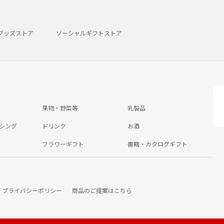
グッズストア
ソーシャルギフトストア
果物・野菜等
乳製品
シング
ドリンク
お酒
フラワーギフト
書籍・カタログギフト
プライバシーポリシー
商品のご提案はこちら