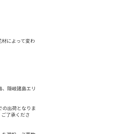
花材によって変わ
島、隠岐諸島エリ
。
での出荷となりま
。ご了承くださ