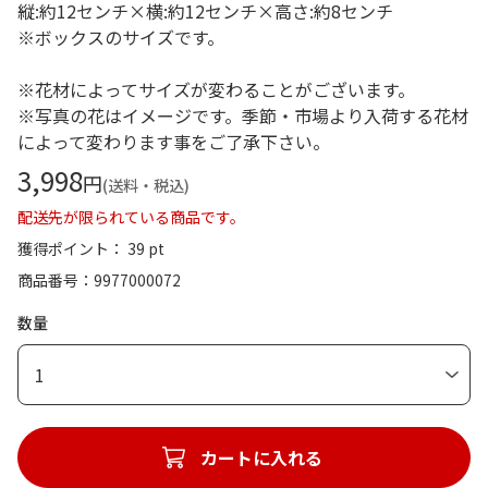
縦:約12センチ×横:約12センチ×高さ:約8センチ
※ボックスのサイズです。
※花材によってサイズが変わることがございます。
※写真の花はイメージです。季節・市場より入荷する花材
によって変わります事をご了承下さい。
3,998
円
(送料・税込)
配送先が限られている商品です。
獲得ポイント： 39 pt
商品番号
9977000072
数量
1
カートに入れる