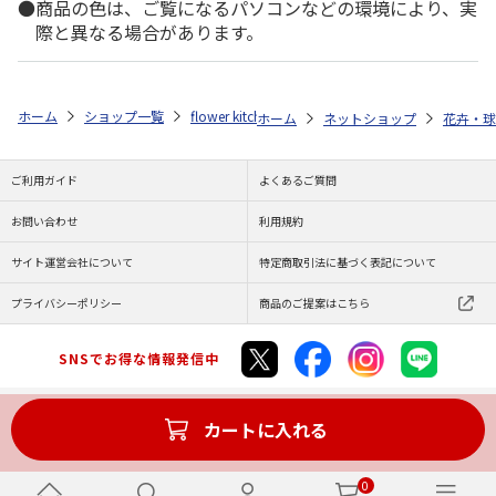
商品の色は、ご覧になるパソコンなどの環境により、実
際と異なる場合があります。
ホーム
ショップ一覧
flower kitchen jiyugaoka（グリーンインダストリ
ホーム
ネットショップ
花卉・球
ご利用ガイド
よくあるご質問
お問い合わせ
利用規約
サイト運営会社について
特定商取引法に基づく表記について
プライバシーポリシー
商品のご提案はこちら
SNSでお得な情報発信中
カートに入れる
Copyright (C) JAPAN POST Co.,Ltd. All Rights Reserved.
0