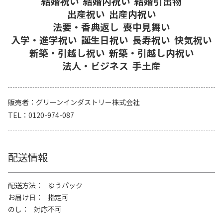
結婚祝い
結婚内祝い
結婚引出物
出産祝い
出産内祝い
法要・香典返し
喪中見舞い
入学・進学祝い
誕生日祝い
長寿祝い
快気祝い
新築・引越し祝い
新築・引越し内祝い
法人・ビジネス
手土産
販売者
グリーンインダストリー株式会社
TEL
0120-974-087
配送情報
配送方法
ゆうパック
お届け日
指定可
のし
対応不可