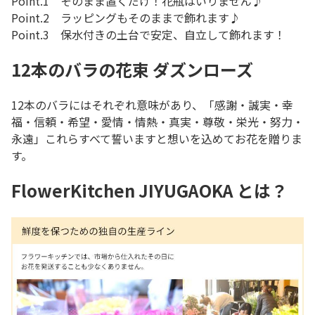
Point.1 そのまま置くだけ！花瓶はいりません♪
Point.2 ラッピングもそのままで飾れます♪
Point.3 保水付きの土台で安定、自立して飾れます！
12本のバラの花束 ダズンローズ
12本のバラにはそれぞれ意味があり、「感謝・誠実・幸
福・信頼・希望・愛情・情熱・真実・尊敬・栄光・努力・
永遠」これらすべて誓いますと想いを込めてお花を贈りま
す。
FlowerKitchen JIYUGAOKA とは？