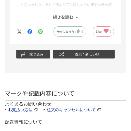
しく思いました。そして何より花と同じように明るい母を感
じることができ、しあわせを感じました。ありがとうござい
続きを読む
ました♪
参考になった
0
Like!
0
絞り込み
表示：新しい順
マークや記載内容について
よくあるお問い合わせ
お支払い方法
注文のキャンセルについて
配送情報について