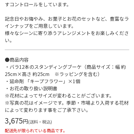
すコントロールをしています。
記念日やお悔やみ、お菓子とお花のセットなど、豊富なラ
インナップをご用意しています。
様々なシーンに寄り添うアレンジメントをお楽しみくださ
い。
●商品内容
・バラ12本のスタンディングブーケ（商品サイズ：幅 約
25cm×高さ 約25cm ※ラッピングを含む）
・延命剤 「キープフラワー」×1個
・お花の取り扱い説明書
※花材によってサイズが変わることがございます。
※写真の花はイメージです。季節・市場より入荷する花材
によって変わります事をご了承下さい。
3,675
円
(送料・税込)
配送先が限られている商品です。