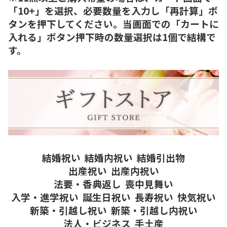
「10+」を選択、必要数量を入力し「再計算」ボ
タンを押下してください。当画面での「カートに
入れる」ボタン押下時の数量選択は1個で結構で
す。
結婚祝い
結婚内祝い
結婚引出物
出産祝い
出産内祝い
法要・香典返し
喪中見舞い
入学・進学祝い
誕生日祝い
長寿祝い
快気祝い
新築・引越し祝い
新築・引越し内祝い
法人・ビジネス
手土産