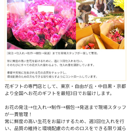
花ギフトの専門店として、東京・自由が丘・中目黒・京都
より全国へお花のギフトを最短3日でお届けします。
お花の発注→仕入れ→制作→梱包→発送まで現場スタッフ
が一貫管理！
常に鮮度の高い生花をお届けするため、週3回仕入れを行
い、品質の維持と環境配慮のためのロスをできる限り減ら