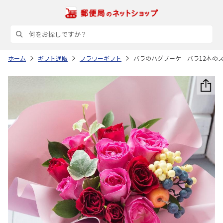
ホーム
ギフト通販
フラワーギフト
バラのハグブーケ バラ12本の