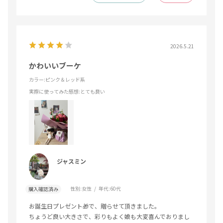
2026.5.21
かわいいブーケ
カラー:ピンク＆レッド系
実際に使ってみた感想
:とても良い
ジャスミン
性別:
女性
年代:
60代
購入確認済み
お誕生日プレゼント🎁で、贈らせて頂きました。
ちょうど良い大きさで、彩りもよく娘も大変喜んでおりまし