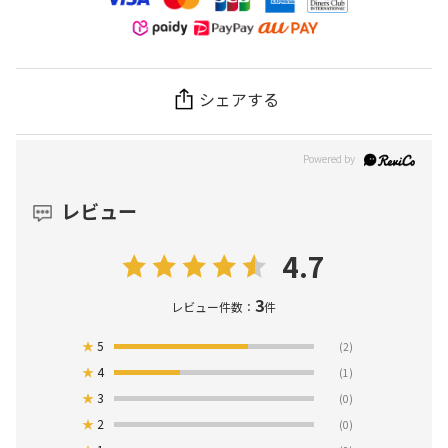
シェアする
レビュー
4.7
3
レビュー件数：
件
★
5
(2)
★
4
(1)
★
3
(0)
★
2
(0)