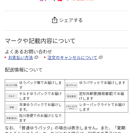
シェアする
マークや記載内容について
よくあるお問い合わせ
お支払い方法
注文のキャンセルについて
配送情報について
ゆうパック等でお届けしま
ゆうパケットでお届けします
す
チルドゆうパックでお届け
定形外郵便(簡易書留)でお届
します
けします
冷凍ゆうパックでお届けし
レターパックライトでお届け
ます。
します
佐川急便でのお届けとなり
ます
なお、「普通ゆうパック」の場合は表示しません。また、「夏期