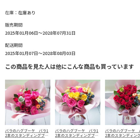
在庫
在庫あり
販売期間
2025年01月06日～2028年07月31日
配送期間
2025年01月07日～2028年08月03日
この商品を見た人は他にこんな商品も買っています
バラのハグブーケ バラ1
バラのハグブーケ バラ1
バラのハグブーケ 
2本のスタンディングブー
2本のスタンディングブー
2本のスタンディン
ケ（ピンク＆レッド系）
ケ（ピンク＆イエロー系）
ケ（レッド系）