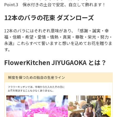
Point.3 保水付きの土台で安定、自立して飾れます！
12本のバラの花束 ダズンローズ
12本のバラにはそれぞれ意味があり、「感謝・誠実・幸
福・信頼・希望・愛情・情熱・真実・尊敬・栄光・努力・
永遠」これらすべて誓いますと想いを込めてお花を贈りま
す。
FlowerKitchen JIYUGAOKA とは？