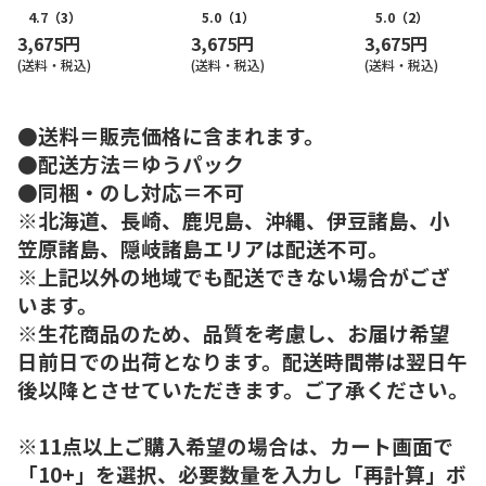
4.7
（3）
5.0
（1）
5.0
（2）
3,675円
3,675円
3,675円
(送料・税込)
(送料・税込)
(送料・税込)
●送料＝販売価格に含まれます。
●配送方法＝ゆうパック
●同梱・のし対応＝不可
※北海道、長崎、鹿児島、沖縄、伊豆諸島、小
笠原諸島、隠岐諸島エリアは配送不可。
※上記以外の地域でも配送できない場合がござ
います。
※生花商品のため、品質を考慮し、お届け希望
日前日での出荷となります。配送時間帯は翌日午
後以降とさせていただきます。ご了承ください。
※11点以上ご購入希望の場合は、カート画面で
「10+」を選択、必要数量を入力し「再計算」ボ