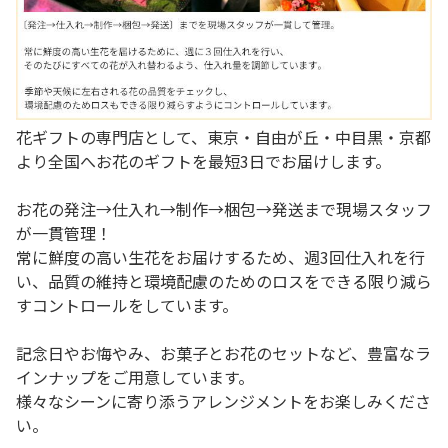
花ギフトの専門店として、東京・自由が丘・中目黒・京都
より全国へお花のギフトを最短3日でお届けします。
お花の発注→仕入れ→制作→梱包→発送まで現場スタッフ
が一貫管理！
常に鮮度の高い生花をお届けするため、週3回仕入れを行
い、品質の維持と環境配慮のためのロスをできる限り減ら
すコントロールをしています。
記念日やお悔やみ、お菓子とお花のセットなど、豊富なラ
インナップをご用意しています。
様々なシーンに寄り添うアレンジメントをお楽しみくださ
い。