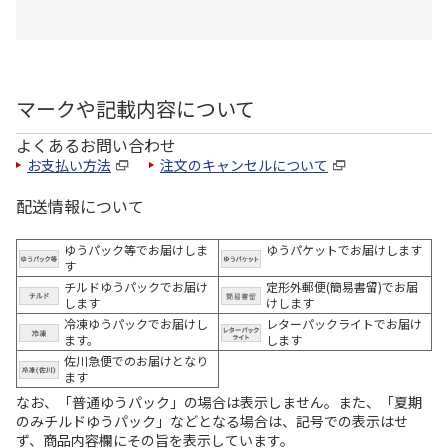
マークや記載内容について
よくあるお問い合わせ
お支払い方法
注文のキャンセルについて
配送情報について
ゆうパック等でお届けしま
ゆうパケットでお届けします
す
チルドゆうパックでお届け
定形外郵便(簡易書留)でお届
します
けします
冷凍ゆうパックでお届けし
レターパックライトでお届け
ます。
します
佐川急便でのお届けとなり
ます
なお、「普通ゆうパック」の場合は表示しません。また、「夏期
のみチルドゆうパック」などとなる場合は、記号での表示はせ
ず、商品内容欄にその旨を表示しています。