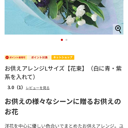
1
2
お供えアレンジLサイズ【花束】（白に青・紫
系を入れて）
3.0
（1）
レビューを見る
お供えの様々なシーンに贈るお供えの
お花
洋花を中心に優しい色合いでまとめたお供えアレンジ。ユ