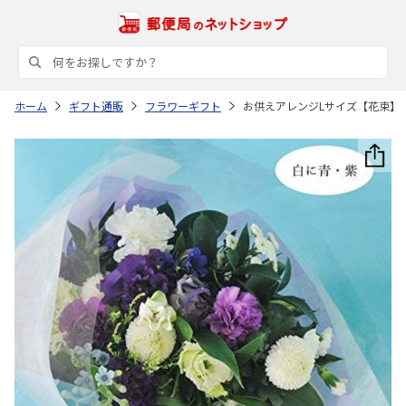
ホーム
ギフト通販
フラワーギフト
お供えアレンジLサイズ【花束】