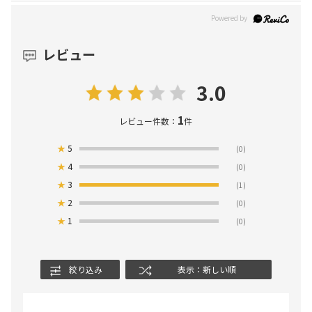
レビュー
3.0
1
レビュー件数：
件
★
5
(0)
★
4
(0)
★
3
(1)
★
2
(0)
★
1
(0)
絞り込み
表示：新しい順