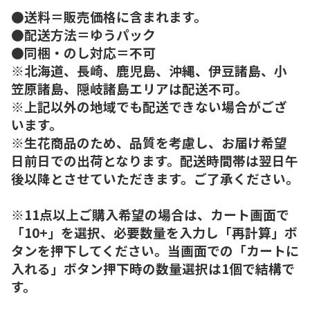
●送料＝販売価格に含まれます。
●配送方法＝ゆうパック
●同梱・のし対応＝不可
※北海道、長崎、鹿児島、沖縄、伊豆諸島、小
笠原諸島、隠岐諸島エリアは配送不可。
※上記以外の地域でも配送できない場合がござ
います。
※生花商品のため、品質を考慮し、お届け希望
日前日での出荷となります。配送時間帯は翌日午
後以降とさせていただきます。ご了承ください。
※11点以上ご購入希望の場合は、カート画面で
「10+」を選択、必要数量を入力し「再計算」ボ
タンを押下してください。当画面での「カートに
入れる」ボタン押下時の数量選択は1個で結構で
す。