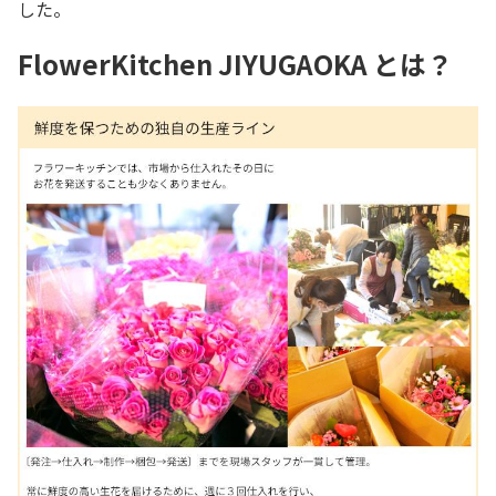
した。
FlowerKitchen JIYUGAOKA とは？