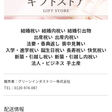
結婚祝い
結婚内祝い
結婚引出物
出産祝い
出産内祝い
法要・香典返し
喪中見舞い
入学・進学祝い
誕生日祝い
長寿祝い
快気祝い
新築・引越し祝い
新築・引越し内祝い
法人・ビジネス
手土産
販売者
グリーンインダストリー株式会社
TEL
0120-974-087
配送情報