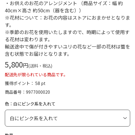
・お供えのお花のアレンジメント （商品サイズ：幅 約
40cm×高さ 約50cm（器を含む））
※花材について：お花の内容はストアにおまかせとなりま
す。
※季節のお花を使用いたしますので、時期によって使用す
る花材は変わります。
輸送途中で傷が付きやすいユリの花など一部の花材は蕾を
含む状態でお届けとなります。
5,800
円
(送料・税込)
配送先が限られている商品です。
獲得ポイント： 58 pt
商品番号
9977000020
色：白にピンク系を入れて