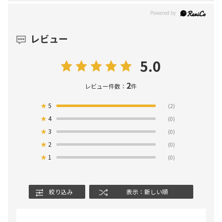
レビュー
5.0
2
レビュー件数：
件
★
5
(2)
★
4
(0)
★
3
(0)
★
2
(0)
★
1
(0)
絞り込み
表示：新しい順