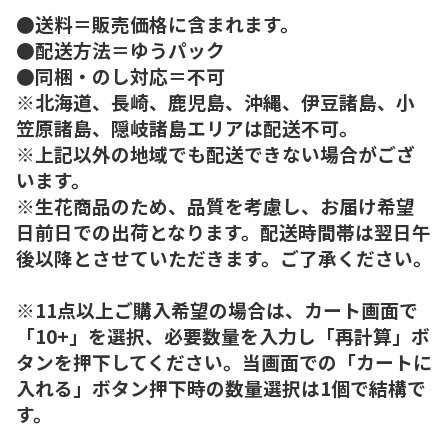
●送料＝販売価格に含まれます。
●配送方法＝ゆうパック
●同梱・のし対応＝不可
※北海道、長崎、鹿児島、沖縄、伊豆諸島、小
笠原諸島、隠岐諸島エリアは配送不可。
※上記以外の地域でも配送できない場合がござ
います。
※生花商品のため、品質を考慮し、お届け希望
日前日での出荷となります。配送時間帯は翌日午
後以降とさせていただきます。ご了承ください。
※11点以上ご購入希望の場合は、カート画面で
「10+」を選択、必要数量を入力し「再計算」ボ
タンを押下してください。当画面での「カートに
入れる」ボタン押下時の数量選択は1個で結構で
す。