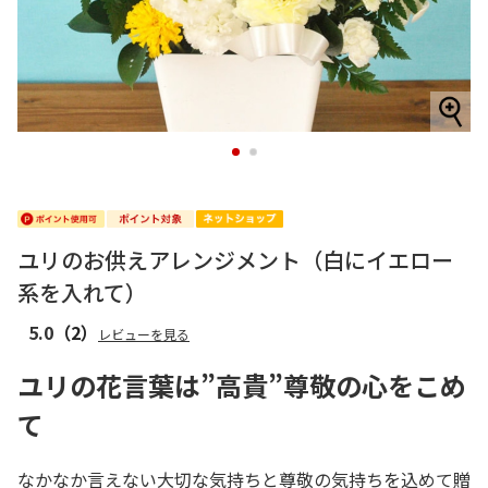
1
2
ユリのお供えアレンジメント（白にイエロー
系を入れて）
5.0
（2）
レビューを見る
ユリの花言葉は”高貴”尊敬の心をこめ
て
なかなか言えない大切な気持ちと尊敬の気持ちを込めて贈