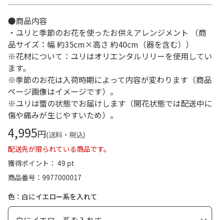
●商品内容
・ユリと季節のお花を使ったお供えアレンジメント （商
品サイズ：幅 約35cm×高さ 約40cm（器を含む））
※花材について：ユリはオリエンタルリリーを使用してい
ます。
※季節のお花は入荷時期によって内容が変わります（商品
ページ画像はイメージです）。
※ユリは蕾の状態でお届けします（開花状態では配送中に
傷や痛みが生じやすいため）。
4,995
円
(送料・税込)
配送先が限られている商品です。
獲得ポイント： 49 pt
商品番号
9977000017
色：白にイエロー系を入れて