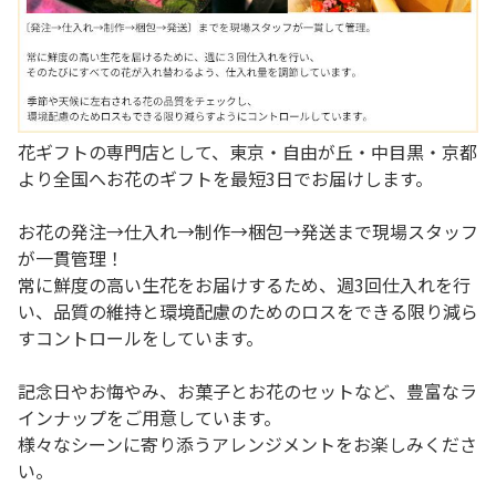
花ギフトの専門店として、東京・自由が丘・中目黒・京都
より全国へお花のギフトを最短3日でお届けします。
お花の発注→仕入れ→制作→梱包→発送まで現場スタッフ
が一貫管理！
常に鮮度の高い生花をお届けするため、週3回仕入れを行
い、品質の維持と環境配慮のためのロスをできる限り減ら
すコントロールをしています。
記念日やお悔やみ、お菓子とお花のセットなど、豊富なラ
インナップをご用意しています。
様々なシーンに寄り添うアレンジメントをお楽しみくださ
い。