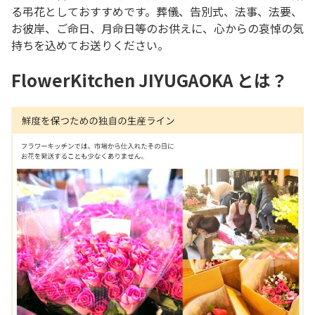
る弔花としておすすめです。葬儀、告別式、法事、法要、
お彼岸、ご命日、月命日等のお供えに、心からの哀悼の気
持ちを込めてお送りください。
FlowerKitchen JIYUGAOKA とは？