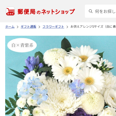
ホーム
ギフト通販
フラワーギフト
お供えアレンジSサイズ（白に