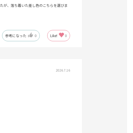
たが、落ち着いた差し色のこちらを選びま
参考になった
0
Like!
0
2026.7.16