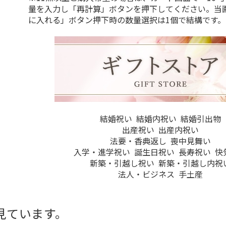
量を入力し「再計算」ボタンを押下してください。当
に入れる」ボタン押下時の数量選択は1個で結構です。
結婚祝い
結婚内祝い
結婚引出物
出産祝い
出産内祝い
法要・香典返し
喪中見舞い
入学・進学祝い
誕生日祝い
長寿祝い
快
新築・引越し祝い
新築・引越し内祝
法人・ビジネス
手土産
見ています。