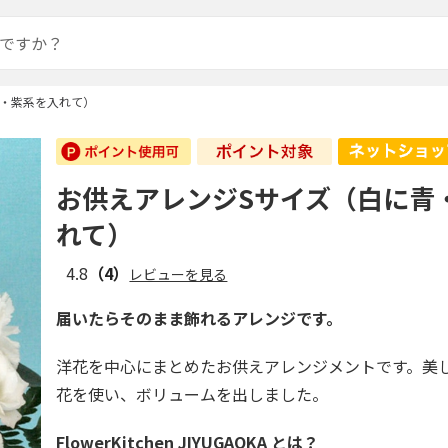
青・紫系を入れて）
お供えアレンジSサイズ（白に青
れて）
4.8
（4）
レビューを見る
届いたらそのまま飾れるアレンジです。
洋花を中心にまとめたお供えアレンジメントです。美
花を使い、ボリュームを出しました。
FlowerKitchen JIYUGAOKA とは？