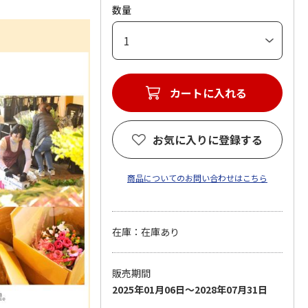
数量
カートに入れる
お気に入りに登録する
商品についてのお問い合わせはこちら
在庫：在庫あり
販売期間
2025年01月06日～2028年07月31日