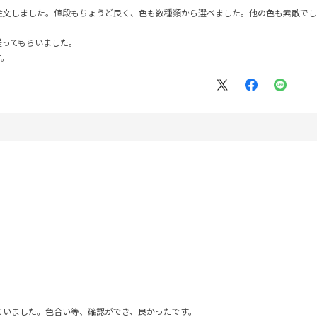
注文しました。値段もちょうど良く、色も数種類から選べました。他の色も素敵でし
送ってもらいました。
す。
ていました。色合い等、確認ができ、良かったです。