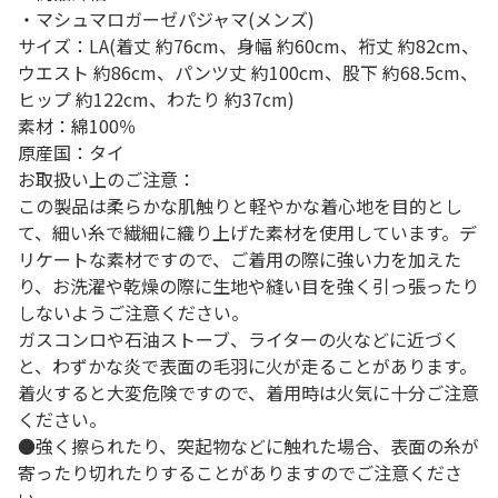
・マシュマロガーゼパジャマ(メンズ)
サイズ：LA(着丈 約76cm、身幅 約60cm、裄丈 約82cm、
ウエスト 約86cm、パンツ丈 約100cm、股下 約68.5cm、
ヒップ 約122cm、わたり 約37cm)
素材：綿100％
原産国：タイ
お取扱い上のご注意：
この製品は柔らかな肌触りと軽やかな着心地を目的とし
て、細い糸で繊細に織り上げた素材を使用しています。デ
リケートな素材ですので、ご着用の際に強い力を加えた
り、お洗濯や乾燥の際に生地や縫い目を強く引っ張ったり
しないようご注意ください。
ガスコンロや石油ストーブ、ライターの火などに近づく
と、わずかな炎で表面の毛羽に火が走ることがあります。
着火すると大変危険ですので、着用時は火気に十分ご注意
ください。
●強く擦られたり、突起物などに触れた場合、表面の糸が
寄ったり切れたりすることがありますのでご注意くださ