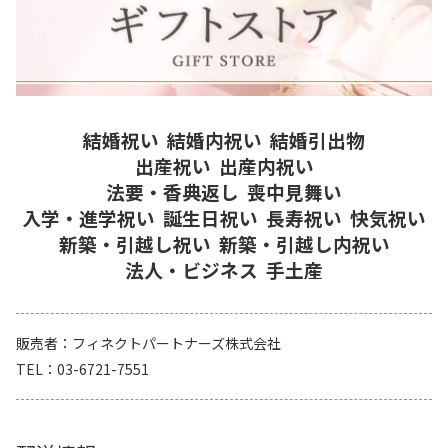
結婚祝い
結婚内祝い
結婚引出物
出産祝い
出産内祝い
法要・香典返し
喪中見舞い
入学・進学祝い
誕生日祝い
長寿祝い
快気祝い
新築・引越し祝い
新築・引越し内祝い
法人・ビジネス
手土産
販売者
フィネクトパートナーズ株式会社
TEL
03-6721-7551