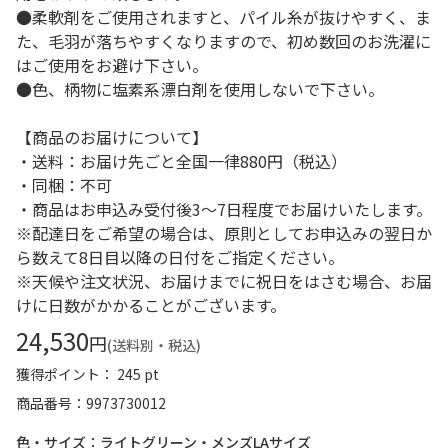
●柔軟剤をご使用されますと、パイル糸が抜けやすく、ま
た、毛羽が落ちやすくなりますので、初め数回のお洗濯に
はご使用をお避け下さい。
●色、柄物に塩素系漂白剤を使用しないで下さい。
【商品のお届けについて】
・送料：お届け先ごと全国一律880円（税込）
・同梱：不可
・商品はお申込み受付後3～7日程度でお届けいたします。
※配達日をご希望の場合は、原則としてお申込みの翌日か
ら数えて8日目以降の日付をご指定ください。
※天候や注文状況、お届けまでに祝日をはさむ場合、お届
けに日数がかかることがございます。
24,530
円
(送料別・税込)
獲得ポイント： 245 pt
商品番号
9973730012
色・サイズ：ライトグリーン・メンズLAサイズ