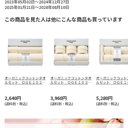
2023年05月02日～2024年12月27日
2025年01月21日～2028年08月10日
この商品を見た人は他にこんな商品も買っています
オーガニックコットンタオ
オーガニックコットンタオ
オーガニックコット
ルセット ＯＧＥ１０２４
ルセット ＯＧＥ１０３６
ルセット ＯＧＥ１
０
０
０
2,640円
3,960円
5,280円
(送料別・税込)
(送料別・税込)
(送料別・税込)