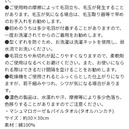
い。
●ご使用時の摩擦によって毛羽立ち、毛玉が発生すること
があります。毛玉が気になる場合は、毛玉取り器等で早め
のお手入れをお勧めします。
●初めのうちは多少毛羽が付着することがありますので、
一度お洗濯されてからのご着用をお勧めします。
●型くずれを防ぐため、お洗濯は洗濯ネットを使用し、弱
水流でお洗いください。
●毛羽立ちや糸切れが起こりやすくなりますので、柔軟剤
のご使用はなるべくお避けください。また、お使いになら
れる際はできるだけ間隔を空けることをお勧めします。
●乾燥機をご使用されるとふっくらとした仕上がりになり
ますが、若干縮みやつれ、シワが気になる場合がありま
す。
●濃色の製品は、水濡れや汗、摩擦等により多少色落ち、
色移りすることがありますのでご注意ください。
・マシュマロガーゼ＆パイルタオル(タオルハンカチ)
サイズ：約30×30cm
素材：綿100%