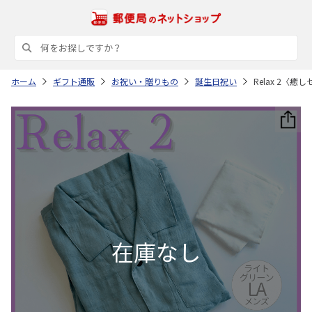
ホーム
ギフト通販
お祝い・贈りもの
誕生日祝い
Relax 2