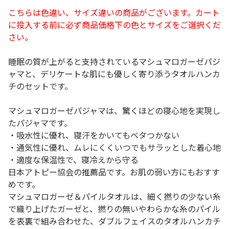
こちらは色違い、サイズ違いの商品がございます。カート
に投入する前に必ず商品価格下の色とサイズをご選択くだ
さい。
睡眠の質が上がると支持されているマシュマロガーゼパジ
ャマと、デリケートな肌にも優しく寄り添うタオルハンカ
チのセットです。
マシュマロガーゼパジャマは、驚くほどの寝心地を実現し
たパジャマです。
・吸水性に優れ、寝汗をかいてもベタつかない
・通気性に優れ、ムレにくくいつでもサラッとした着心地
・適度な保温性で、寝冷えから守る
日本アトピー協会の推薦品です。お肌の弱い方にもおすす
めです。
マシュマロガーゼ＆パイルタオルは、細く撚りの少ない糸
で織り上げたガーゼと、撚りの無いやわらかな糸のパイル
を表裏で組み合わせた、ダブルフェイスのタオルハンカチ