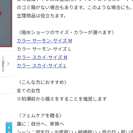
のゴミ箱がない場合もあります。このような場合にも
生理用品は役立ちます。
〈吸水ショーツのサイズ・カラーが選べます〉
カラー サーモン-サイズ M
カラー サーモン-サイズ L
カラー スカイ-サイズ M
カラー スカイ-サイズ L
〈こんな方におすすめ〉
全ての女性
※初潮前から備えをすることを推奨します
〈フェムケアを贈る〉
誰に：自分へ、家族へ
シーン：誕生日・出産祝い・結婚祝い・母の日・祝い