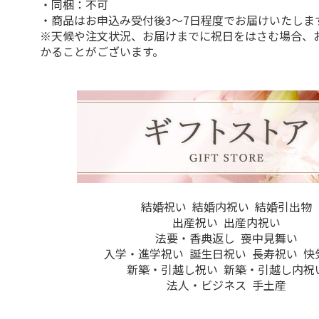
・同梱：不可
・商品はお申込み受付後3～7日程度でお届けいたしま
※天候や注文状況、お届けまでに祝日をはさむ場合、
かることがございます。
結婚祝い
結婚内祝い
結婚引出物
出産祝い
出産内祝い
法要・香典返し
喪中見舞い
入学・進学祝い
誕生日祝い
長寿祝い
快
新築・引越し祝い
新築・引越し内祝
法人・ビジネス
手土産