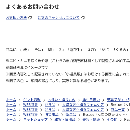
よくあるお問い合わせ
お支払い方法
注文のキャンセルについて
商品に「小麦」「そば」「卵」「乳」「落花生」「えび」「かに」「くるみ」
※エビ・カニを除く魚介類（これらの魚介類を原材料として製造された加工品
※商品写真はイメージです。
※商品内容として記載されていない「小道具類」はお届けする商品に含まれて
※商品の色は、印刷の都合により、実際と異なる場合があります。
ホーム
ギフト通販
お祝い・贈りもの
誕生日祝い
予算で探す（5,
ホーム
WEB特集
非食品
大切な方へ贈るフェムケア
Rescue
ホーム
WEB特集
非食品
大切な方へ贈るフェムケア
商品一覧
ホーム
WEB特集
防災用品
衛生品
Rescue〈女性の防災セット〉
ホーム
ネットショップ
雑貨・日用品
美容・健康
その他
R