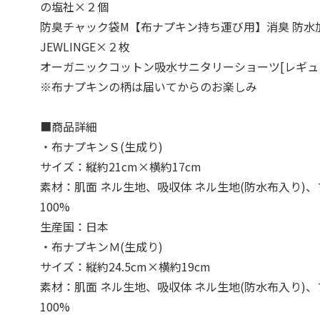
の塩社×２個
防臭チャック袋M【布ナプキン持ち運び用】消臭 防水
JEWLINGE×２枚
オーガニックコットン吸水サニタリーショーツ[レギュラ
※布ナプキンの柄は届いてからのお楽しみ
■商品詳細
・布ナプキンＳ(生成り)
サイズ：縦約21cm×横約17cm
素材：肌面 ネル生地、吸収体 ネル生地(防水布入り)、
100%
生産国：日本
・布ナプキンＭ(生成り)
サイズ：縦約24.5cm×横約19cm
素材：肌面 ネル生地、吸収体 ネル生地(防水布入り)、
100%