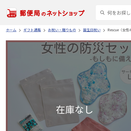
ホーム
ギフト通販
お祝い・贈りもの
誕生日祝い
Rescue〈