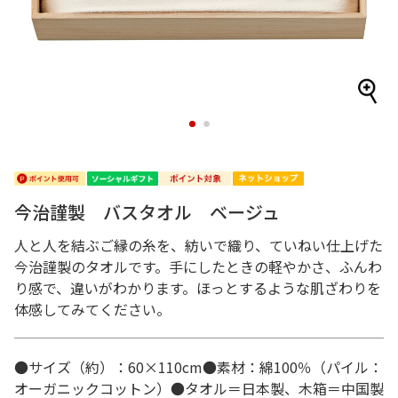
1
2
今治謹製 バスタオル ベージュ
人と人を結ぶご縁の糸を、紡いで織り、ていねい仕上げた
今治謹製のタオルです。手にしたときの軽やかさ、ふんわ
り感で、違いがわかります。ほっとするような肌ざわりを
体感してみてください。
●サイズ（約）：60×110cm●素材：綿100％（パイル：
オーガニックコットン）●タオル＝日本製、木箱＝中国製