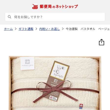
ホーム
ギフト通販
内祝い・お返し
今治謹製 バスタオル ベージュ