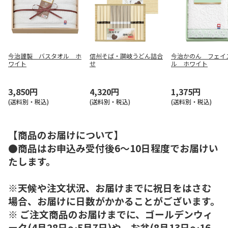
今治謹製 バスタオル ホ
信州そば・讃岐うどん詰合
今治かのん フェイ
ワイト
せ
ル ホワイト
3,850円
4,320円
1,375円
(送料別・税込)
(送料別・税込)
(送料別・税込)
【商品のお届けについて】
●商品はお申込み受付後6～10日程度でお届けい
たします。
※天候や注文状況、お届けまでに祝日をはさむ
場合、お届けに日数がかかることがございます。
※ ご注文商品のお届けまでに、ゴールデンウィ
ーク(4月28日～5月7日)や、お盆(8月13日～16