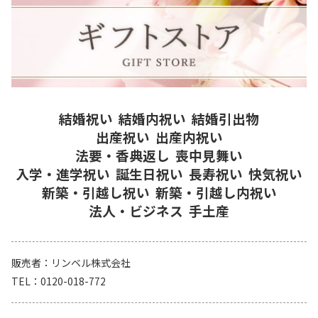
結婚祝い
結婚内祝い
結婚引出物
出産祝い
出産内祝い
法要・香典返し
喪中見舞い
入学・進学祝い
誕生日祝い
長寿祝い
快気祝い
新築・引越し祝い
新築・引越し内祝い
法人・ビジネス
手土産
販売者
リンベル株式会社
TEL
0120-018-772