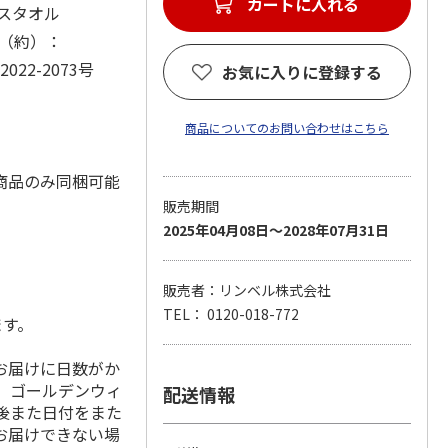
カートに入れる
イスタオル
ズ（約）：
22-2073号
お気に入りに登録する
商品についてのお問い合わせはこちら
商品のみ同梱可能
販売期間
2025年04月08日～2028年07月31日
販売者：リンベル株式会社
TEL： 0120-018-772
ます。
お届けに日数がか
、ゴールデンウィ
配送情報
の前後また日付をまた
お届けできない場