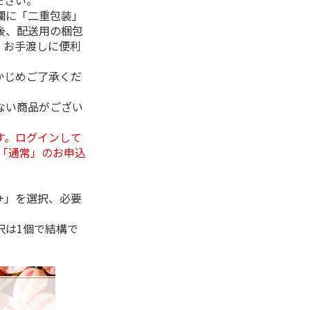
ださい。
欄に「二重包装」
後、配送用の梱包
。お手渡しに便利
かじめご了承くだ
ない商品がござい
す。ログインして
「通常」のお申込
+」を選択、必要
択は1個で結構で