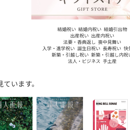
結婚祝い
結婚内祝い
結婚引出物
出産祝い
出産内祝い
法要・香典返し
喪中見舞い
入学・進学祝い
誕生日祝い
長寿祝い
快
新築・引越し祝い
新築・引越し内祝
法人・ビジネス
手土産
見ています。