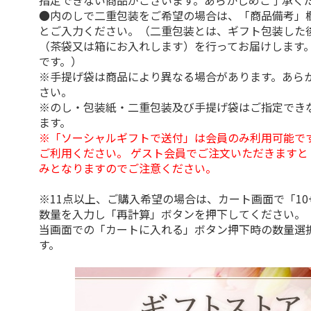
指定できない商品がございます。あらかじめご了承く
●内のしで二重包装をご希望の場合は、「商品備考」
とご入力ください。（二重包装とは、ギフト包装した
（茶袋又は箱にお入れします）を行ってお届けします
です。）
※手提げ袋は商品により異なる場合があります。あら
さい。
※のし・包装紙・二重包装及び手提げ袋はご指定でき
ます。
※「ソーシャルギフトで送付」は会員のみ利用可能で
ご利用ください。 ゲスト会員でご注文いただきますと
みとなりますのでご注意ください。
※11点以上、ご購入希望の場合は、カート画面で「10
数量を入力し「再計算」ボタンを押下してください。
当画面での「カートに入れる」ボタン押下時の数量選
す。