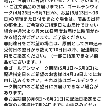
場合、お届けに日数がかかることがございます。
※ ご注文商品のお届けまでに、ゴールデンウィ
ーク(4月28日～5月7日)や、お盆(8月13日～16
日)の前後また日付をまたぐ場合は、商品の出荷
の都合上、ご希望のご指定日にお届けできない
場合や通常より最大10日程度お届けに時間がか
かる場合がございます。ご了承ください。
●配達日をご希望の場合は、原則としてお申込み
受付日の翌日から数えて10日目以降、配送期間
内をご指定ください。（一部ご指定できない商
品がございます。）
●ゴールデンウィーク期間(5月1日～5月8日)に
配達指定日をご希望のお客様は4月19日までにお
申し込みください。それ以降はゴールデンウィ
ーク期間中のご希望日にお届けできない場合が
あります。
●お盆期間(8月6日～8月21日)に配達日指定をご
希望のお客様は7月24日までにお申込みくださ