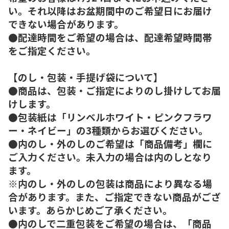
い。それ以降はお盆期間中のご希望日にお届け
できない場合があります。
●配達時間をご希望の場合は、配達希望時間帯
をご指定ください。
【のし・包装・手提げ袋について】
●商品は、包装・ご指定によりのし掛けしてお届
けします。
●包装紙は「リンベルホワイト・ピンクフラワ
ー・ネイビー」の3種類からお選びください。
●内のし・外のしのご希望は「商品備考」欄に
ご入力ください。未入力の場合は内のしとなり
ます。
※内のし・外のしの包装は商品により異なる場
合があります。また、ご指定できない商品がござ
います。あらかじめご了承ください。
●内のしで二重包装をご希望の場合は、「商品