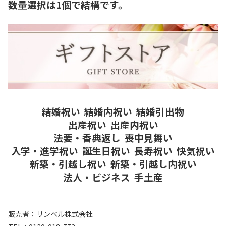
数量選択は1個で結構です。
結婚祝い
結婚内祝い
結婚引出物
出産祝い
出産内祝い
法要・香典返し
喪中見舞い
入学・進学祝い
誕生日祝い
長寿祝い
快気祝い
新築・引越し祝い
新築・引越し内祝い
法人・ビジネス
手土産
販売者
リンベル株式会社