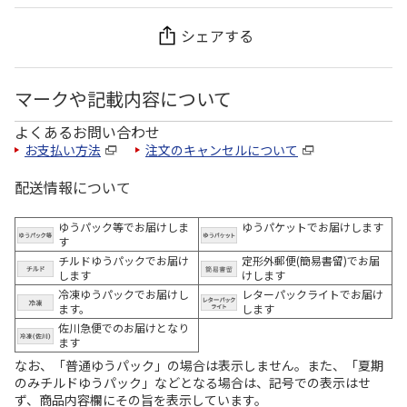
シェアする
マークや記載内容について
よくあるお問い合わせ
お支払い方法
注文のキャンセルについて
配送情報について
ゆうパック等でお届けしま
ゆうパケットでお届けします
す
チルドゆうパックでお届け
定形外郵便(簡易書留)でお届
します
けします
冷凍ゆうパックでお届けし
レターパックライトでお届け
ます。
します
佐川急便でのお届けとなり
ます
なお、「普通ゆうパック」の場合は表示しません。また、「夏期
のみチルドゆうパック」などとなる場合は、記号での表示はせ
ず、商品内容欄にその旨を表示しています。