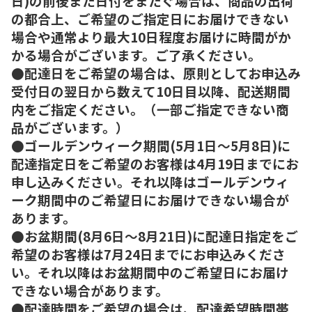
日)の前後また日付をまたぐ場合は、商品の出荷
の都合上、ご希望のご指定日にお届けできない
場合や通常より最大10日程度お届けに時間がか
かる場合がございます。ご了承ください。
●配達日をご希望の場合は、原則としてお申込み
受付日の翌日から数えて10日目以降、配送期間
内をご指定ください。（一部ご指定できない商
品がございます。）
●ゴールデンウィーク期間(5月1日～5月8日)に
配達指定日をご希望のお客様は4月19日までにお
申し込みください。それ以降はゴールデンウィ
ーク期間中のご希望日にお届けできない場合が
あります。
●お盆期間(8月6日～8月21日)に配達日指定をご
希望のお客様は7月24日までにお申込みくださ
い。それ以降はお盆期間中のご希望日にお届け
できない場合があります。
●配達時間をご希望の場合は、配達希望時間帯