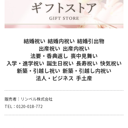
結婚祝い
結婚内祝い
結婚引出物
出産祝い
出産内祝い
法要・香典返し
喪中見舞い
入学・進学祝い
誕生日祝い
長寿祝い
快気祝い
新築・引越し祝い
新築・引越し内祝い
法人・ビジネス
手土産
販売者
リンベル株式会社
TEL
0120-018-772