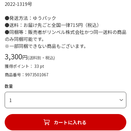
2022-1319号
●発送方法：ゆうパック
●送料：お届け先ごと全国一律715円（税込）
●同梱等：販売者がリンベル株式会社かつ同一送料の商品
のみ同梱可能です。
※一部同梱できない商品もございます。
3,300
円
(送料別・税込)
獲得ポイント： 33 pt
商品番号
9973501067
数量
1
カートに入れる