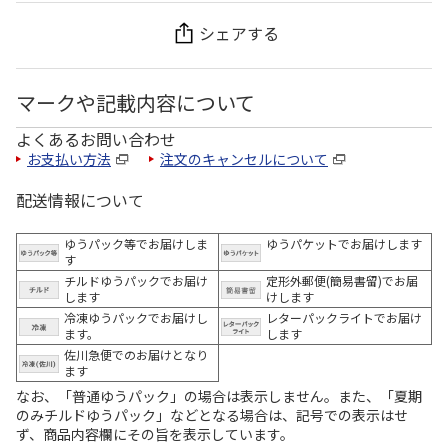
シェアする
マークや記載内容について
よくあるお問い合わせ
お支払い方法
注文のキャンセルについて
配送情報について
ゆうパック等でお届けしま
ゆうパケットでお届けします
す
チルドゆうパックでお届け
定形外郵便(簡易書留)でお届
します
けします
冷凍ゆうパックでお届けし
レターパックライトでお届け
ます。
します
佐川急便でのお届けとなり
ます
なお、「普通ゆうパック」の場合は表示しません。また、「夏期
のみチルドゆうパック」などとなる場合は、記号での表示はせ
ず、商品内容欄にその旨を表示しています。