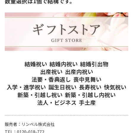
数量選択は1個で結構です。
結婚祝い
結婚内祝い
結婚引出物
出産祝い
出産内祝い
法要・香典返し
喪中見舞い
入学・進学祝い
誕生日祝い
長寿祝い
快気祝い
新築・引越し祝い
新築・引越し内祝い
法人・ビジネス
手土産
販売者
リンベル株式会社
TEL
0120-018-772