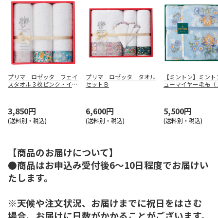
プリマ ロゼッタ フェイ
プリマ ロゼッタ タオル
【ミントン】ミント
スタオル３枚ピンク・イエ
セットＢ
ューマイヤー毛布（
ロー・ブルー
ー） ＭＮＰＥ２０
3,850円
6,600円
5,500円
(送料別・税込)
(送料別・税込)
(送料別・税込)
【商品のお届けについて】
●商品はお申込み受付後6～10日程度でお届けい
たします。
※天候や注文状況、お届けまでに祝日をはさむ
場合、お届けに日数がかかることがございます。