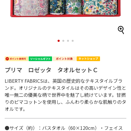
1
2
3
4
プリマ ロゼッタ タオルセットＣ
LIBERTY FABRICSは、英国の歴史的なテキスタイルブラ
ンド。オリジナルのテキスタイルはその高いデザイン性と
唯一無二の優美な柄で世界中を魅了し続けています。甘撚
りのピマコットンを使用し、ふんわり柔らかな肌触りのタ
オルです。
●サイズ（約）：バスタオル（60×120cm）・フェイス