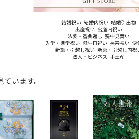
結婚祝い
結婚内祝い
結婚引出物
出産祝い
出産内祝い
法要・香典返し
喪中見舞い
入学・進学祝い
誕生日祝い
長寿祝い
快
新築・引越し祝い
新築・引越し内祝
法人・ビジネス
手土産
見ています。