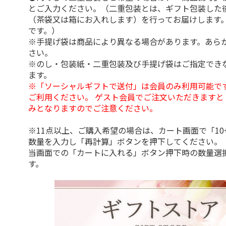
とご入力ください。（二重包装とは、ギフト包装した
（茶袋又は箱にお入れします）を行ってお届けします
です。）
※手提げ袋は商品により異なる場合があります。あら
さい。
※のし・包装紙・二重包装及び手提げ袋はご指定でき
ます。
※「ソーシャルギフトで送付」は会員のみ利用可能で
ご利用ください。 ゲスト会員でご注文いただきますと
みとなりますのでご注意ください。
※11点以上、ご購入希望の場合は、カート画面で「10
数量を入力し「再計算」ボタンを押下してください。
当画面での「カートに入れる」ボタン押下時の数量選
す。