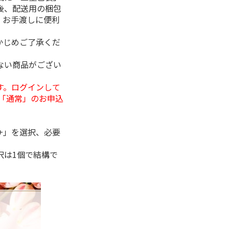
後、配送用の梱包
。お手渡しに便利
かじめご了承くだ
ない商品がござい
す。ログインして
「通常」のお申込
+」を選択、必要
択は1個で結構で