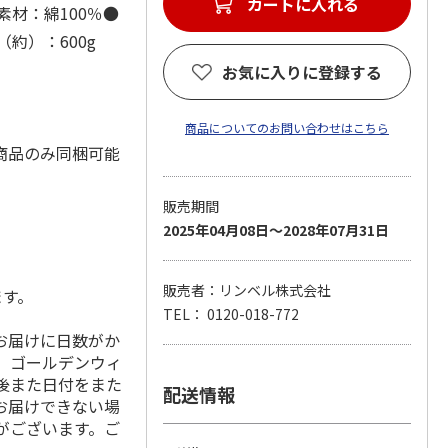
カートに入れる
素材：綿100％●
約）：600g
お気に入りに登録する
商品についてのお問い合わせはこちら
商品のみ同梱可能
販売期間
2025年04月08日～2028年07月31日
販売者：リンベル株式会社
ます。
TEL： 0120-018-772
お届けに日数がか
、ゴールデンウィ
の前後また日付をまた
配送情報
お届けできない場
がございます。ご