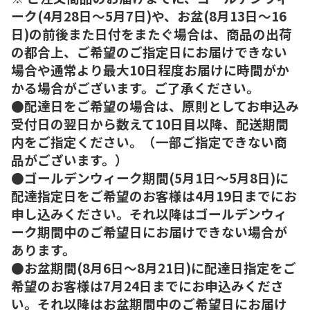
ーク(4月28日～5月7日)や、お盆(8月13日～16
日)の前後また日付をまたぐ場合は、商品の出荷
の都合上、ご希望のご指定日にお届けできない
場合や通常より最大10日程度お届けに時間がか
かる場合がございます。ご了承ください。
●配達日をご希望の場合は、原則としてお申込み
受付日の翌日から数えて10日目以降、配送期間
内をご指定ください。（一部ご指定できない商
品がございます。）
●ゴールデンウィーク期間(5月1日～5月8日)に
配達指定日をご希望のお客様は4月19日までにお
申し込みください。それ以降はゴールデンウィ
ーク期間中のご希望日にお届けできない場合が
あります。
●お盆期間(8月6日～8月21日)に配達日指定をご
希望のお客様は7月24日までにお申込みくださ
い。それ以降はお盆期間中のご希望日にお届け