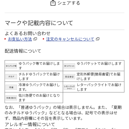
シェアする
マークや記載内容について
よくあるお問い合わせ
お支払い方法
注文のキャンセルについて
配送情報について
ゆうパック等でお届けしま
ゆうパケットでお届けします
す
チルドゆうパックでお届け
定形外郵便(簡易書留)でお届
します
けします
冷凍ゆうパックでお届けし
レターパックライトでお届け
ます。
します
佐川急便でのお届けとなり
ます
なお、「普通ゆうパック」の場合は表示しません。また、「夏期
のみチルドゆうパック」などとなる場合は、記号での表示はせ
ず、商品内容欄にその旨を表示しています。
アレルギー情報について