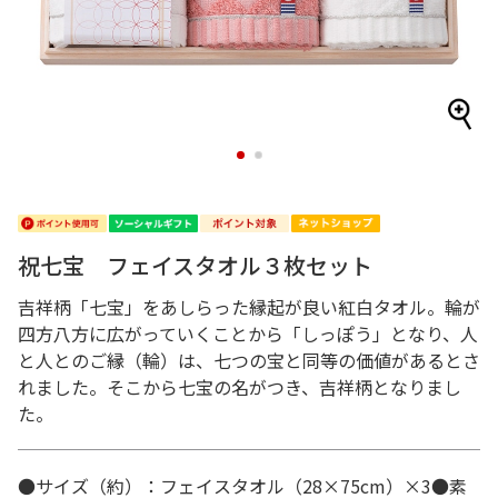
1
2
祝七宝 フェイスタオル３枚セット
吉祥柄「七宝」をあしらった縁起が良い紅白タオル。輪が
四方八方に広がっていくことから「しっぽう」となり、人
と人とのご縁（輪）は、七つの宝と同等の価値があるとさ
れました。そこから七宝の名がつき、吉祥柄となりまし
た。
●サイズ（約）：フェイスタオル（28×75cm）×3●素