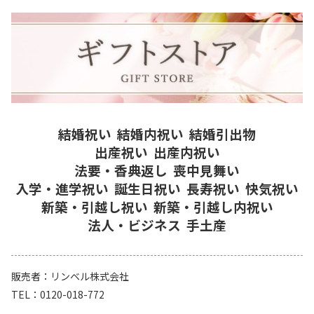
結婚祝い
結婚内祝い
結婚引出物
出産祝い
出産内祝い
法要・香典返し
喪中見舞い
入学・進学祝い
誕生日祝い
長寿祝い
快気祝い
新築・引越し祝い
新築・引越し内祝い
法人・ビジネス
手土産
販売者
リンベル株式会社
TEL
0120-018-772