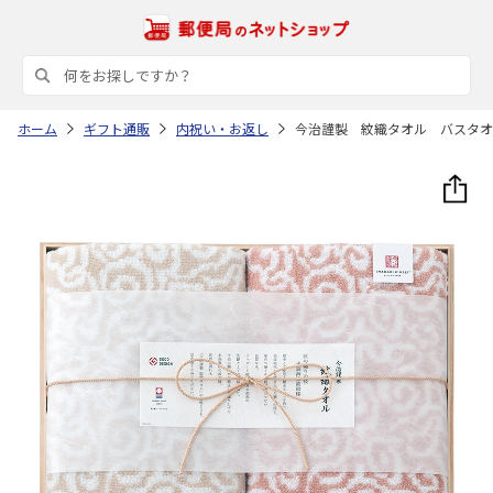
ホーム
ギフト通販
内祝い・お返し
今治謹製 紋織タオル バスタオ