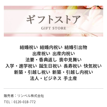
結婚祝い
結婚内祝い
結婚引出物
出産祝い
出産内祝い
法要・香典返し
喪中見舞い
入学・進学祝い
誕生日祝い
長寿祝い
快気祝い
新築・引越し祝い
新築・引越し内祝い
法人・ビジネス
手土産
販売者
リンベル株式会社
TEL
0120-018-772