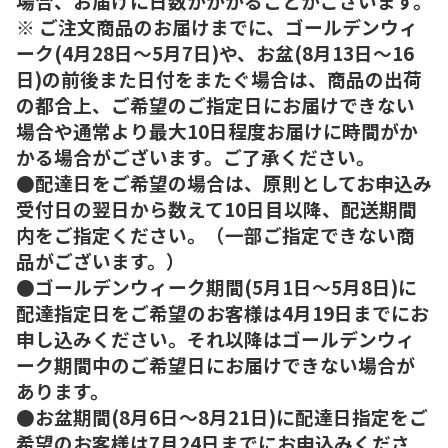
場合、お届けに日数がかかることがございます。
※ ご注文商品のお届けまでに、ゴールデンウィ
ーク(4月28日～5月7日)や、お盆(8月13日～16
日)の前後また日付をまたぐ場合は、商品の出荷
の都合上、ご希望のご指定日にお届けできない
場合や通常より最大10日程度お届けに時間がか
かる場合がございます。ご了承ください。
●配達日をご希望の場合は、原則としてお申込み
受付日の翌日から数えて10日目以降、配送期間
内をご指定ください。（一部ご指定できない商
品がございます。）
●ゴールデンウィーク期間(5月1日～5月8日)に
配達指定日をご希望のお客様は4月19日までにお
申し込みください。それ以降はゴールデンウィ
ーク期間中のご希望日にお届けできない場合が
あります。
●お盆期間(8月6日～8月21日)に配達日指定をご
希望のお客様は7月24日までにお申込みくださ