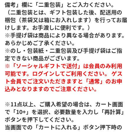
備考」欄に「二重包装」とご入力ください。
（二重包装とは、ギフト包装した後、配送用の
梱包（茶袋又は箱にお入れします）を行ってお届
けします。お手渡しに便利です。）
※手提げ袋は商品により異なる場合があります。
あらかじめご了承ください。
※のし・包装紙・二重包装及び手提げ袋はご指
定できない商品がございます。
※「ソーシャルギフトで送付」は会員のみ利用
可能です。ログインしてご利用ください。 ゲス
ト会員でご注文いただきますと「通常」のお申
込みとなりますのでご注意ください。
※11点以上、ご購入希望の場合は、カート画面
で「10+」を選択、必要数量を入力し「再計算」
ボタンを押下してください。
当画面での「カートに入れる」ボタン押下時の