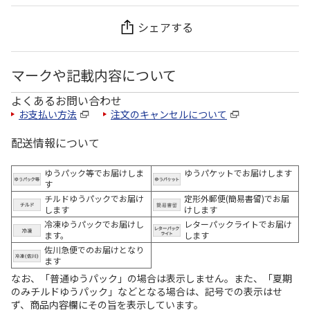
シェアする
マークや記載内容について
よくあるお問い合わせ
お支払い方法
注文のキャンセルについて
配送情報について
ゆうパック等でお届けしま
ゆうパケットでお届けします
す
チルドゆうパックでお届け
定形外郵便(簡易書留)でお届
します
けします
冷凍ゆうパックでお届けし
レターパックライトでお届け
ます。
します
佐川急便でのお届けとなり
ます
なお、「普通ゆうパック」の場合は表示しません。また、「夏期
のみチルドゆうパック」などとなる場合は、記号での表示はせ
ず、商品内容欄にその旨を表示しています。