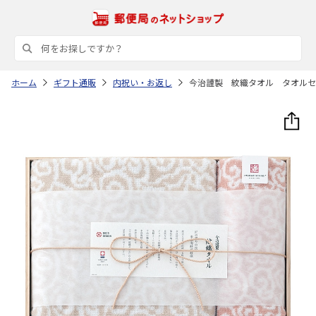
ホーム
ギフト通販
内祝い・お返し
今治謹製 紋織タオル タオルセ