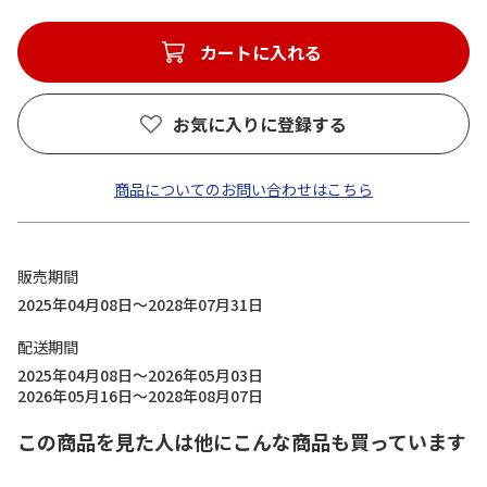
カートに入れる
お気に入りに登録する
商品についてのお問い合わせはこちら
販売期間
2025年04月08日～2028年07月31日
配送期間
2025年04月08日～2026年05月03日
2026年05月16日～2028年08月07日
この商品を見た人は他にこんな商品も買っています