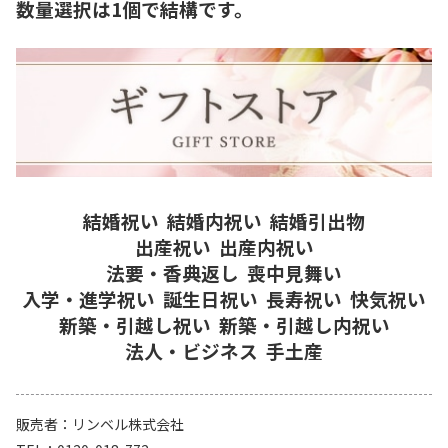
数量選択は1個で結構です。
結婚祝い
結婚内祝い
結婚引出物
出産祝い
出産内祝い
法要・香典返し
喪中見舞い
入学・進学祝い
誕生日祝い
長寿祝い
快気祝い
新築・引越し祝い
新築・引越し内祝い
法人・ビジネス
手土産
販売者
リンベル株式会社