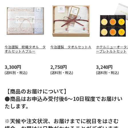
今治謹製 紋織タオル タ
今治謹製 タオルセットＡ
ホテルニューオータ
オルセットＡブルー
ープレトルトセット
3,300円
2,750円
3,240円
(送料別・税込)
(送料別・税込)
(送料別・税込)
【商品のお届けについて】
●商品はお申込み受付後6～10日程度でお届けい
たします。
※天候や注文状況、お届けまでに祝日をはさむ