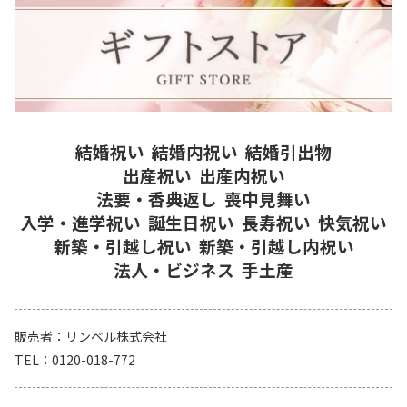
結婚祝い
結婚内祝い
結婚引出物
出産祝い
出産内祝い
法要・香典返し
喪中見舞い
入学・進学祝い
誕生日祝い
長寿祝い
快気祝い
新築・引越し祝い
新築・引越し内祝い
法人・ビジネス
手土産
販売者
リンベル株式会社
TEL
0120-018-772