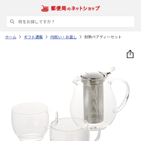
ホーム
ギフト通販
内祝い・お返し
耐熱ペアティーセット