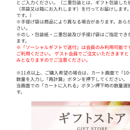
とご入力ください。（二重包装とは、ギフト包装した
（茶袋又は箱にお入れします）を行ってお届けします
です。）
※手提げ袋は商品により異なる場合があります。あら
さい。
※のし・包装紙・二重包装及び手提げ袋はご指定でき
ます。
※「ソーシャルギフトで送付」は会員のみ利用可能で
ご利用ください。 ゲスト会員でご注文いただきますと
みとなりますのでご注意ください。
※11点以上、ご購入希望の場合は、カート画面で「10
数量を入力し「再計算」ボタンを押下してください。
当画面での「カートに入れる」ボタン押下時の数量選
す。