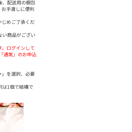
後、配送用の梱包
。お手渡しに便利
かじめご了承くだ
ない商品がござい
す。ログインして
「通常」のお申込
+」を選択、必要
択は1個で結構で