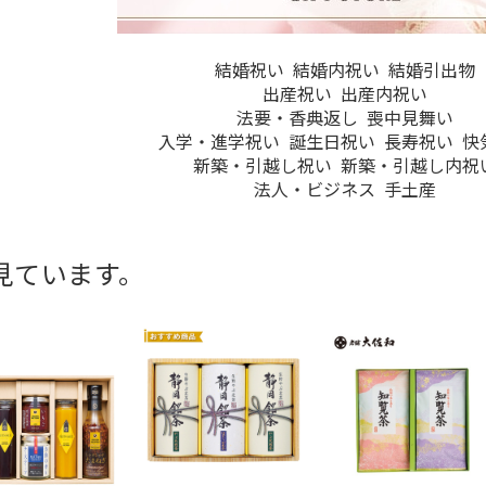
結婚祝い
結婚内祝い
結婚引出物
出産祝い
出産内祝い
法要・香典返し
喪中見舞い
入学・進学祝い
誕生日祝い
長寿祝い
快
新築・引越し祝い
新築・引越し内祝
法人・ビジネス
手土産
見ています。