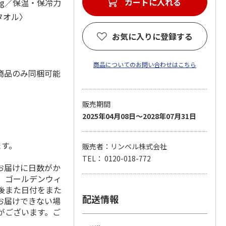
カートに入れる
0g／保温・保冷力
タオル〉
お気に入りに登録する
商品についてのお問い合わせはこちら
商品のみ同梱可能
販売期間
2025年04月08日～2028年07月31日
ます。
販売者：リンベル株式会社
TEL： 0120-018-772
お届けに日数がか
、ゴールデンウィ
の前後また日付をまた
配送情報
お届けできない場
がございます。ご