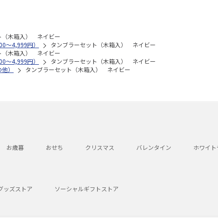
ト（木箱入） ネイビー
0～4,999円）
タンブラーセット（木箱入） ネイビー
ト（木箱入） ネイビー
0～4,999円）
タンブラーセット（木箱入） ネイビー
の他）
タンブラーセット（木箱入） ネイビー
お歳暮
おせち
クリスマス
バレンタイン
ホワイト
グッズストア
ソーシャルギフトストア