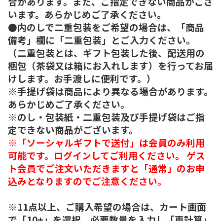
合があります。また、ご指定できない商品がござ
います。あらかじめご了承ください。
●内のしで二重包装をご希望の場合は、「商品
備考」欄に「二重包装」とご入力ください。
（二重包装とは、ギフト包装した後、配送用の
梱包（茶袋又は箱にお入れします）を行ってお届
けします。お手渡しに便利です。）
※手提げ袋は商品により異なる場合があります。
あらかじめご了承ください。
※のし・包装紙・二重包装及び手提げ袋はご指
定できない商品がございます。
※「ソーシャルギフトで送付」は会員のみ利用
可能です。ログインしてご利用ください。 ゲス
ト会員でご注文いただきますと「通常」のお申
込みとなりますのでご注意ください。
※11点以上、ご購入希望の場合は、カート画面
で「10+」を選択、必要数量を入力し「再計算」