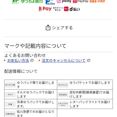
シェアする
マークや記載内容について
よくあるお問い合わせ
お支払い方法
注文のキャンセルについて
配送情報について
ゆうパック等でお届けしま
ゆうパケットでお届けします
す
チルドゆうパックでお届け
定形外郵便(簡易書留)でお届
します
けします
冷凍ゆうパックでお届けし
レターパックライトでお届け
ます。
します
佐川急便でのお届けとなり
ます