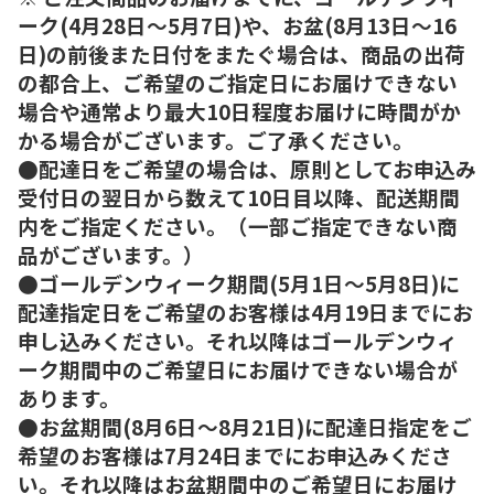
ーク(4月28日～5月7日)や、お盆(8月13日～16
日)の前後また日付をまたぐ場合は、商品の出荷
の都合上、ご希望のご指定日にお届けできない
場合や通常より最大10日程度お届けに時間がか
かる場合がございます。ご了承ください。
●配達日をご希望の場合は、原則としてお申込み
受付日の翌日から数えて10日目以降、配送期間
内をご指定ください。（一部ご指定できない商
品がございます。）
●ゴールデンウィーク期間(5月1日～5月8日)に
配達指定日をご希望のお客様は4月19日までにお
申し込みください。それ以降はゴールデンウィ
ーク期間中のご希望日にお届けできない場合が
あります。
●お盆期間(8月6日～8月21日)に配達日指定をご
希望のお客様は7月24日までにお申込みくださ
い。それ以降はお盆期間中のご希望日にお届け