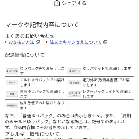
シェアする
マークや記載内容について
よくあるお問い合わせ
お支払い方法
注文のキャンセルについて
配送情報について
ゆうパック等でお届けしま
ゆうパケットでお届けします
す
チルドゆうパックでお届け
定形外郵便(簡易書留)でお届
します
けします
冷凍ゆうパックでお届けし
レターパックライトでお届け
ます。
します
佐川急便でのお届けとなり
ます
なお、「普通ゆうパック」の場合は表示しません。また、「夏期
のみチルドゆうパック」などとなる場合は、記号での表示はせ
ず、商品内容欄にその旨を表示しています。
アレルギー情報について