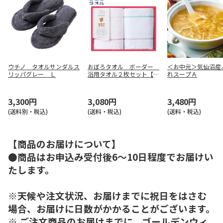
ウチノ タオルサンダルス
おぼろタオル ボーダー
＜お中元＞気仙沼産
リッパグレー Ｌ
浴用タオル２枚セット【慶
れスープＡ
事用】
3,300円
3,080円
3,480円
(送料別・税込)
(送料・税込)
(送料・税込)
【商品のお届けについて】
●商品はお申込み受付後6～10日程度でお届けい
たします。
※天候や注文状況、お届けまでに祝日をはさむ
場合、お届けに日数がかかることがございます。
※ ご注文商品のお届けまでに、ゴールデンウィ