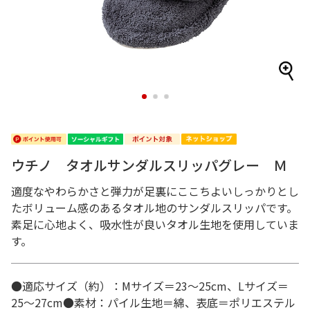
1
2
3
ウチノ タオルサンダルスリッパグレー Ｍ
適度なやわらかさと弾力が足裏にここちよいしっかりとし
たボリューム感のあるタオル地のサンダルスリッパです。
素足に心地よく、吸水性が良いタオル生地を使用していま
す。
●適応サイズ（約）：Mサイズ＝23～25cm、Lサイズ＝
25～27cm●素材：パイル生地＝綿、表底＝ポリエステル