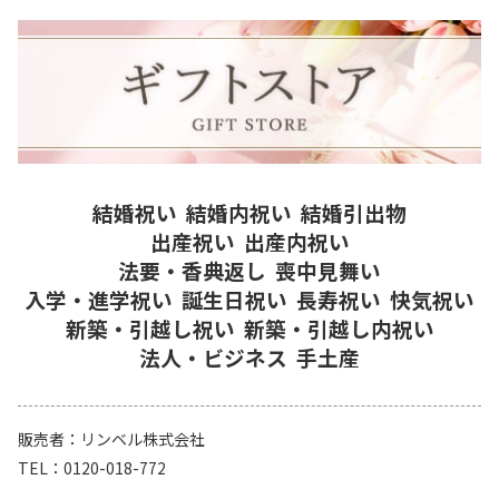
結婚祝い
結婚内祝い
結婚引出物
出産祝い
出産内祝い
法要・香典返し
喪中見舞い
入学・進学祝い
誕生日祝い
長寿祝い
快気祝い
新築・引越し祝い
新築・引越し内祝い
法人・ビジネス
手土産
販売者
リンベル株式会社
TEL
0120-018-772