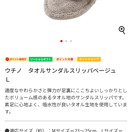
1
2
3
ウチノ タオルサンダルスリッパベージュ
Ｌ
適度なやわらかさと弾力が足裏にここちよいしっかりとし
たボリューム感のあるタオル地のサンダルスリッパです。
素足に心地よく、吸水性が良いタオル生地を使用していま
す。
●適応サイズ（約）：Mサイズ＝23～25cm、Lサイズ＝