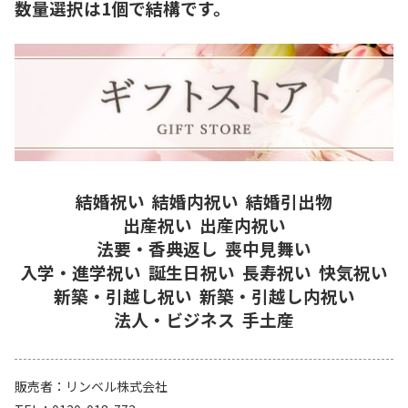
数量選択は1個で結構です。
結婚祝い
結婚内祝い
結婚引出物
出産祝い
出産内祝い
法要・香典返し
喪中見舞い
入学・進学祝い
誕生日祝い
長寿祝い
快気祝い
新築・引越し祝い
新築・引越し内祝い
法人・ビジネス
手土産
販売者
リンベル株式会社