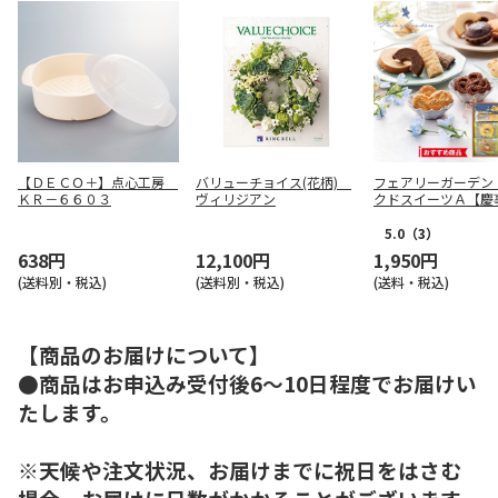
【ＤＥＣＯ＋】点心工房
バリューチョイス(花柄)
フェアリーガーデン
ＫＲ－６６０３
ヴィリジアン
クドスイーツＡ【慶
5.0
（3）
638円
12,100円
1,950円
(送料別・税込)
(送料別・税込)
(送料・税込)
【商品のお届けについて】
●商品はお申込み受付後6～10日程度でお届けい
たします。
※天候や注文状況、お届けまでに祝日をはさむ