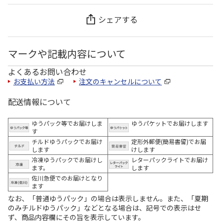
シェアする
マークや記載内容について
よくあるお問い合わせ
お支払い方法
注文のキャンセルについて
配送情報について
ゆうパック等でお届けしま
ゆうパケットでお届けします
す
チルドゆうパックでお届け
定形外郵便(簡易書留)でお届
します
けします
冷凍ゆうパックでお届けし
レターパックライトでお届け
ます。
します
佐川急便でのお届けとなり
ます
なお、「普通ゆうパック」の場合は表示しません。また、「夏期
のみチルドゆうパック」などとなる場合は、記号での表示はせ
ず、商品内容欄にその旨を表示しています。