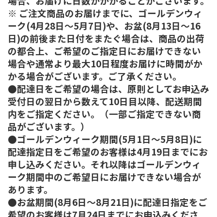
場合、お届けに日数がかかることがございます。
※ ご注文商品のお届けまでに、ゴールデンウィ
ーク(4月28日～5月7日)や、お盆(8月13日～16
日)の前後また日付をまたぐ場合は、商品の出荷
の都合上、ご希望のご指定日にお届けできない
場合や通常より最大10日程度お届けに時間がか
かる場合がございます。ご了承ください。
●配達日をご希望の場合は、原則としてお申込み
受付日の翌日から数えて10日目以降、配送期間
内をご指定ください。（一部ご指定できない商
品がございます。）
●ゴールデンウィーク期間(5月1日～5月8日)に
配達指定日をご希望のお客様は4月19日までにお
申し込みください。それ以降はゴールデンウィ
ーク期間中のご希望日にお届けできない場合が
あります。
●お盆期間(8月6日～8月21日)に配達日指定をご
希望のお客様は7月24日までにお申込みくださ