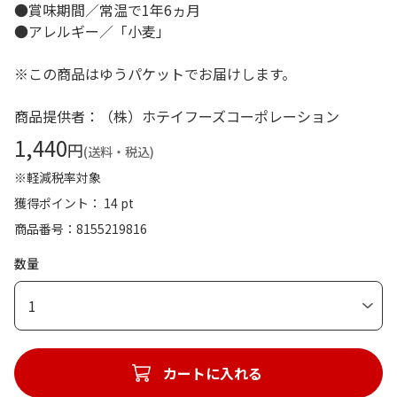
●賞味期間／常温で1年6ヵ月
●アレルギー／「小麦」
※この商品はゆうパケットでお届けします。
商品提供者：（株）ホテイフーズコーポレーション
1,440
円
(送料・税込)
※軽減税率対象
獲得ポイント： 14 pt
商品番号
8155219816
数量
1
カートに入れる