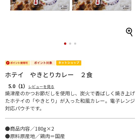
1
2
3
ホテイ やきとりカレー ２食
5.0
（1）
レビューを見る
焼津産のかつお節だしを使用し、炭火で香ばしく焼き上げ
たホテイの「やきとり」が入った和風カレー。電子レンジ
対応パウチです。
●商品内容／180g×2
●原料原産地／鶏肉＝国産