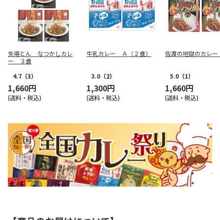
矢場とん なつかしカレ
牛乳カレー Ａ（２食）
佐渡の地獄のカレー
ー ３食
4.7
（3）
3.0
（2）
5.0
（1）
1,660円
1,300円
1,660円
(送料・税込)
(送料・税込)
(送料・税込)