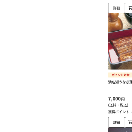
詳細
浜名湖うなぎ
7,000
円
(送料・税込)
獲得ポイント
詳細