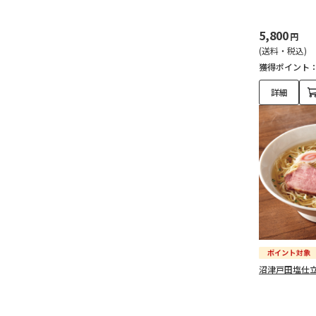
5,800
円
(送料・税込)
獲得ポイント
詳細
沼津戸田塩仕