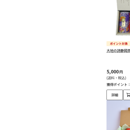
大地の詩静岡
5,000
円
(送料・税込)
獲得ポイント
詳細