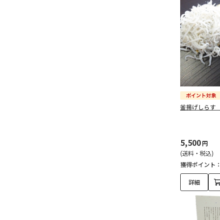
釜揚げしらす
5,500
円
(送料・税込)
獲得ポイント
詳細