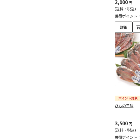
2,000
円
(送料・税込)
獲得ポイント
詳細
ひもの三昧
3,500
円
(送料・税込)
獲得ポイント