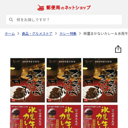
ホーム
食品・グルメストア
カレー特集
柿里まかないカレー＆氷見牛