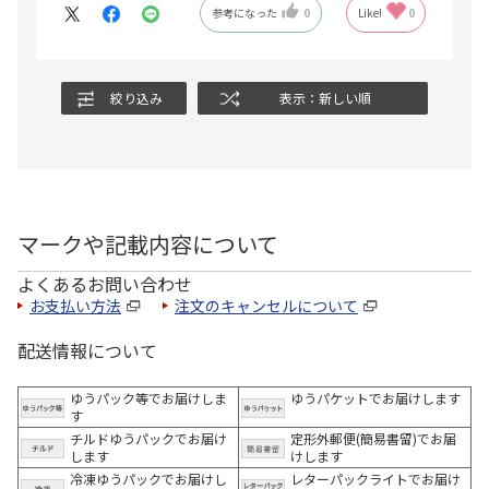
参考になった
0
Like!
0
絞り込み
表示：新しい順
マークや記載内容について
よくあるお問い合わせ
お支払い方法
注文のキャンセルについて
配送情報について
ゆうパック等でお届けしま
ゆうパケットでお届けします
す
チルドゆうパックでお届け
定形外郵便(簡易書留)でお届
します
けします
冷凍ゆうパックでお届けし
レターパックライトでお届け