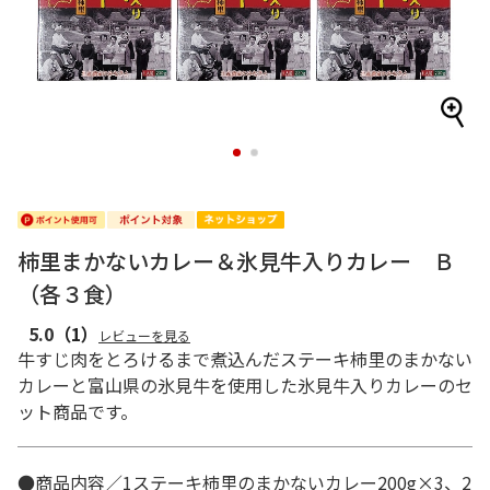
1
2
柿里まかないカレー＆氷見牛入りカレー Ｂ
（各３食）
5.0
（1）
レビューを見る
牛すじ肉をとろけるまで煮込んだステーキ柿里のまかない
カレーと富山県の氷見牛を使用した氷見牛入りカレーのセ
ット商品です。
●商品内容／1ステーキ柿里のまかないカレー200g×3、2