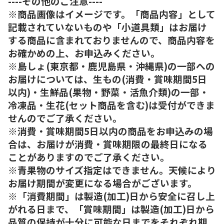
----その他のご注意----
※商品画像はイメージです。「商品内容」として
記載されていないものや「小道具類」はお届け
する商品に含まれておりませんので、商品内容を
お確かめの上、お申込みください。
※島しょ(東京都・鹿児島県・沖縄県)の一部への
お届けについては、生もの(消費・賞味期間5日
以内)・生鮮品(果物・野菜・活魚介類)の一部・
冷凍品・生花(セット商品を含む)は受付ができま
せんのでご了承ください。
※消費・賞味期間5日以内の商品をお申込みの場
合は、お届けが消費・賞味期限の最終日になる
ことがありますのでご了承ください。
※青果物のサイズ指定はできません。天候により
お届け期間が変更になる場合がございます。
※「消費期間」は製造(加工)日から安全に召し上
がれる日まで、「賞味期間」は製造(加工)日から
品質の保持が十分に可能な日までをそれぞれ期