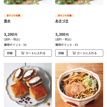
豊水
あきづき
3,200
3,300
円
円
(送料・税込)
(送料・税込)
獲得ポイント :
32
獲得ポイント :
33
詳細
カートに入れる
詳細
カートに入れる