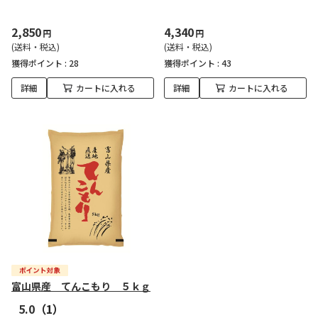
2,850
4,340
円
円
(送料・税込)
(送料・税込)
獲得ポイント :
28
獲得ポイント :
43
詳細
カートに入れる
詳細
カートに入れる
富山県産 てんこもり ５ｋｇ
5.0
（1）