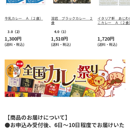
牛乳カレー Ａ（２食）
溶岩 ブラックカレー ２
イタリア軒 あじわ
食
こカレー Ａ（２食
3.0
（2）
4.0
（1）
1,300円
1,510円
1,720円
(送料・税込)
(送料・税込)
(送料・税込)
【商品のお届けについて】
●お申込み受付後、6日～10日程度でお届けいた