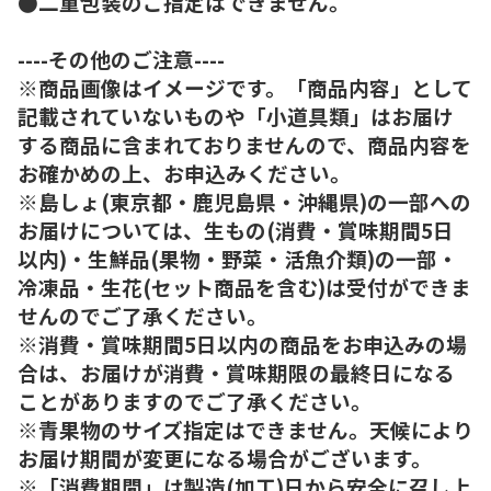
●二重包装のご指定はできません。
----その他のご注意----
※商品画像はイメージです。「商品内容」として
記載されていないものや「小道具類」はお届け
する商品に含まれておりませんので、商品内容を
お確かめの上、お申込みください。
※島しょ(東京都・鹿児島県・沖縄県)の一部への
お届けについては、生もの(消費・賞味期間5日
以内)・生鮮品(果物・野菜・活魚介類)の一部・
冷凍品・生花(セット商品を含む)は受付ができま
せんのでご了承ください。
※消費・賞味期間5日以内の商品をお申込みの場
合は、お届けが消費・賞味期限の最終日になる
ことがありますのでご了承ください。
※青果物のサイズ指定はできません。天候により
お届け期間が変更になる場合がございます。
※「消費期間」は製造(加工)日から安全に召し上