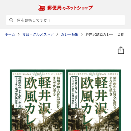
ホーム
食品・グルメストア
カレー特集
軽井沢欧風カレー ２食