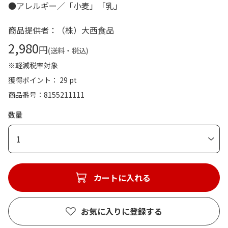
●アレルギー／「小麦」「乳」
商品提供者：（株）大西食品
2,980
円
(送料・税込)
※軽減税率対象
獲得ポイント： 29 pt
商品番号
8155211111
数量
1
カートに入れる
お気に入りに登録する