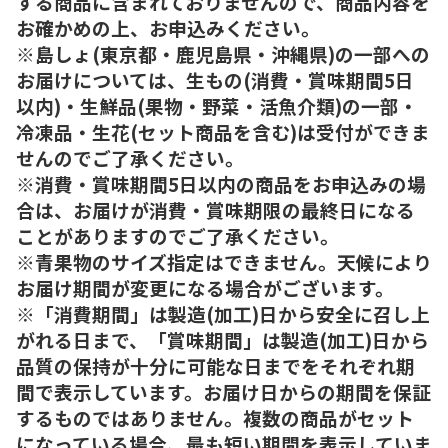
する商品に含まれておりませんので、商品内容を
お確かめの上、お申込みください。
※島しょ(東京都・鹿児島県・沖縄県)の一部への
お届けについては、生もの(消費・賞味期間5日
以内)・生鮮品(果物・野菜・活魚介類)の一部・
冷凍品・生花(セット商品を含む)は受付ができま
せんのでご了承ください。
※消費・賞味期間5日以内の商品をお申込みの場
合は、お届けが消費・賞味期限の最終日になる
ことがありますのでご了承ください。
※青果物のサイズ指定はできません。天候により
お届け期間が変更になる場合がございます。
※「消費期間」は製造(加工)日から安全に召し上
がれる日まで、「賞味期間」は製造(加工)日から
品質の保持が十分に可能な日までをそれぞれ期
間で表示しています。お届け日からの期間を保証
するものではありません。複数の商品がセット
になっている場合、最も短い期間を表示していま