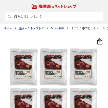
ホーム
食品・グルメストア
カレー特集
ぜいたく牛すじカレー Ｂ（