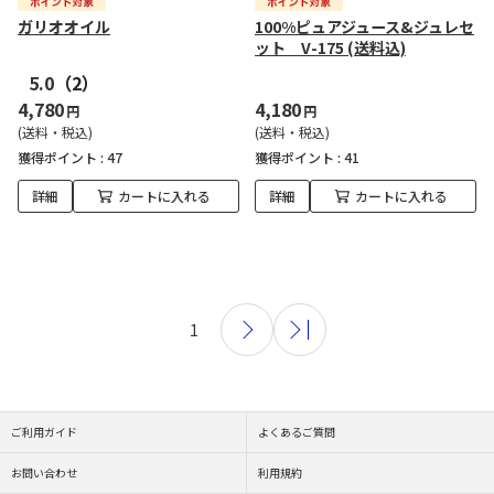
ガリオオイル
100%ピュアジュース&ジュレセ
ット V-175 (送料込)
5.0
（2）
4,780
4,180
円
円
(送料・税込)
(送料・税込)
獲得ポイント :
47
獲得ポイント :
41
詳細
カートに入れる
詳細
カートに入れる
1
ご利用ガイド
よくあるご質問
お問い合わせ
利用規約