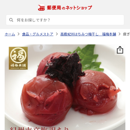
ホーム
食品・グルメストア
高級紀州はちみつ梅干し 福梅本舗
皮ぎ