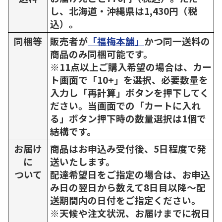
し、北海道・沖縄県は1,430円（税
込）。
同梱等
販売者が
「福梅本舗」
かつ同一送料の
商品のみ同梱可能です。
※11点以上ご購入希望の場合は、カー
ト画面で「10+」を選択、必要数量を
入力し「再計算」ボタンを押下してく
ださい。当画面での「カートに入れ
る」ボタン押下時の数量選択は1個で
結構です。
お届け
商品はお申込み受付後、5日程度で発
に
送いたします。
ついて
配達希望日をご指定の場合は、お申込
み日の翌日から数えて8日目以降～配
送期間内の日付をご指定ください。
※天候や注文状況、お届けまでに祝日