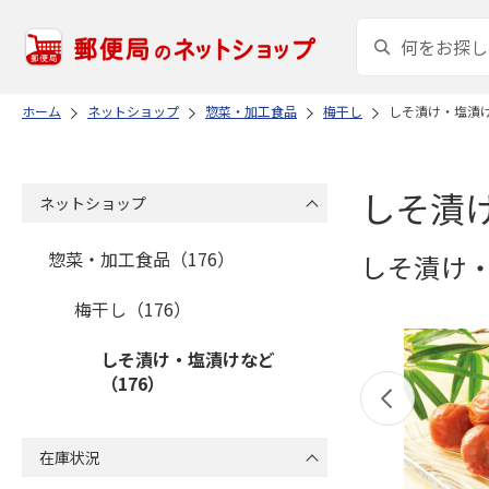
ホーム
ネットショップ
惣菜・加工食品
梅干し
しそ漬け・塩漬
しそ漬
ネットショップ
惣菜・加工食品（176）
しそ漬け
梅干し（176）
しそ漬け・塩漬けなど
（176）
在庫状況