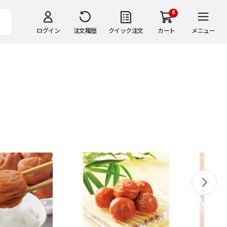
0
ログイン
注文履歴
クイック注文
カート
メニュー