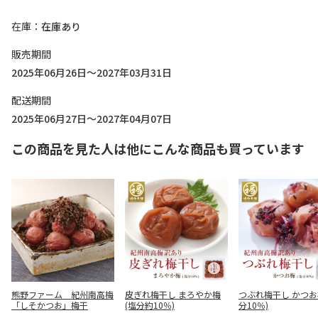
在庫
在庫あり
販売期間
2025年06月26日～2027年03月31日
配送期間
2025年06月27日～2027年04月07日
この商品を見た人は他にこんな商品も買っています
熊野ファーム 紀州南高梅
皮ぎれ梅干し まろやか梅
つぶれ梅干し かつお
「しそかつお」梅干
(塩分約10％)
分10％)