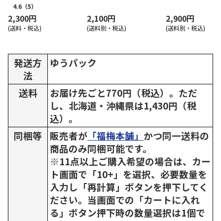
4.6
（5）
2,300円
2,100円
2,900円
(送料・税込)
(送料別・税込)
(送料別・税込)
発送方
ゆうパック
法
送料
お届け先ごと770円（税込）。ただ
し、北海道・沖縄県は1,430円（税
込）。
同梱等
販売者が
「福梅本舗」
かつ同一送料の
商品のみ同梱可能です。
※11点以上ご購入希望の場合は、カー
ト画面で「10+」を選択、必要数量を
入力し「再計算」ボタンを押下してく
ださい。当画面での「カートに入れ
る」ボタン押下時の数量選択は1個で