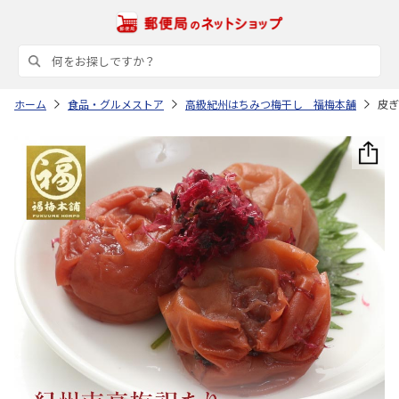
ホーム
食品・グルメストア
高級紀州はちみつ梅干し 福梅本舗
皮ぎ