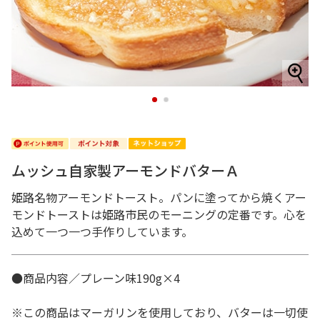
1
2
ムッシュ自家製アーモンドバターＡ
姫路名物アーモンドトースト。パンに塗ってから焼くアー
モンドトーストは姫路市民のモーニングの定番です。心を
込めて一つ一つ手作りしています。
●商品内容／プレーン味190g×4
※この商品はマーガリンを使用しており、バターは一切使