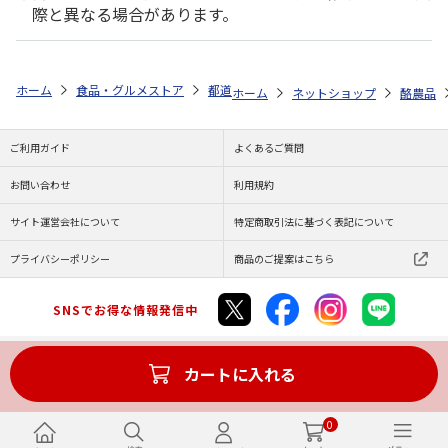
際と異なる場合があります。
ホーム
食品・グルメストア
都道府県から探す
兵庫県
ムッシュ自
ホーム
ネットショップ
酪農品
ご利用ガイド
よくあるご質問
お問い合わせ
利用規約
サイト運営会社について
特定商取引法に基づく表記について
プライバシーポリシー
商品のご提案はこちら
SNSでお得な情報発信中
カートに入れる
Copyright (C) JAPAN POST Co.,Ltd. All Rights Reserved.
0