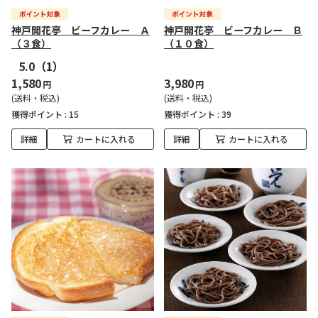
神戸開花亭 ビーフカレー Ａ
神戸開花亭 ビーフカレー Ｂ
（３食）
（１０食）
5.0
（1）
1,580
3,980
円
円
(送料・税込)
(送料・税込)
獲得ポイント :
15
獲得ポイント :
39
詳細
カートに入れる
詳細
カートに入れる