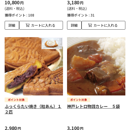
10,800
3,180
円
円
(送料・税込)
(送料・税込)
獲得ポイント :
108
獲得ポイント :
31
詳細
カートに入れる
詳細
カートに入れる
ふっくらたい焼き（粒あん）１
神戸レトロ物語カレー ５袋
２匹
2,980
3,100
円
円