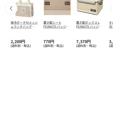
保冷ポーチ付メッシ
置き配シート
置き配ボックス L
キ
ュランチバッグ
PEANUTS バッジ
PEANUTS バッジ
冷
PEANUTS バッジ
…
ZOS1
ZOKB2
PE
2,200円
770円
7,370円
3
(送料別・税込)
(送料別・税込)
(送料別・税込)
(