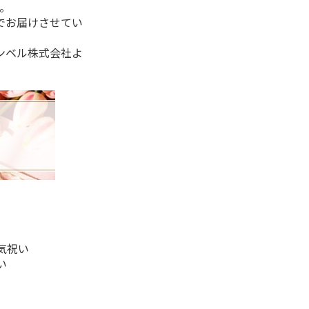
。
でお届けさせてい
ンベル株式会社よ
気祝い
い