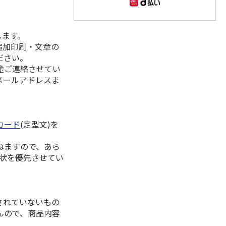
します。
追加印刷・文章の
ださい。
途ご連絡させてい
メールアドレスま
カード
(定型文)を
ねますので、あら
拶状を優先させてい
されていないもの
んので、商品内容