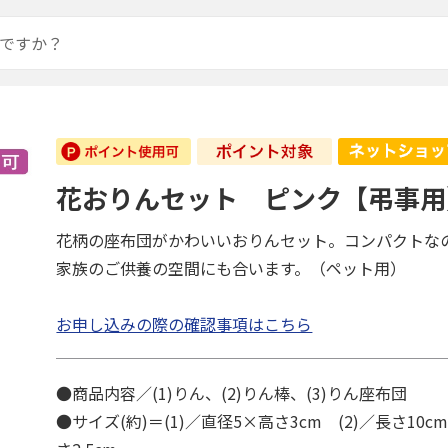
】
花おりんセット ピンク【弔事用
花柄の座布団がかわいいおりんセット。コンパクトな
家族のご供養の空間にも合います。（ペット用）
お申し込みの際の確認事項はこちら
●商品内容／(1)りん、(2)りん棒、(3)りん座布団
●サイズ(約)＝(1)／直径5×高さ3cm (2)／長さ10c