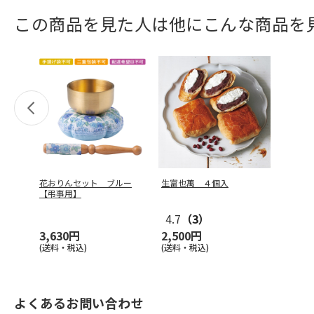
この商品を見た人は他にこんな商品を
花おりんセット ブルー
生富也萬 ４個入
【弔事用】
4.7
（3）
3,630円
2,500円
(送料・税込)
(送料・税込)
よくあるお問い合わせ