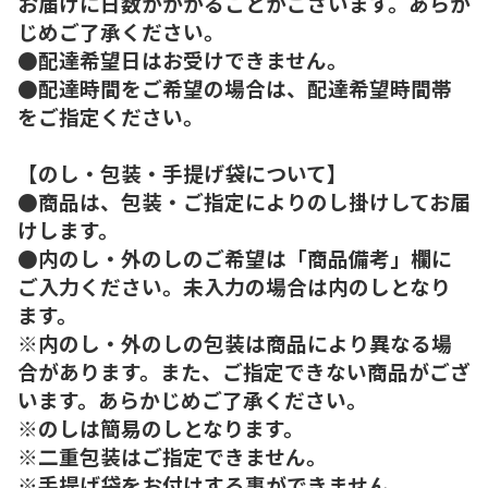
お届けに日数がかかることがございます。あらか
じめご了承ください。
●配達希望日はお受けできません。
●配達時間をご希望の場合は、配達希望時間帯
をご指定ください。
【のし・包装・手提げ袋について】
●商品は、包装・ご指定によりのし掛けしてお届
けします。
●内のし・外のしのご希望は「商品備考」欄に
ご入力ください。未入力の場合は内のしとなり
ます。
※内のし・外のしの包装は商品により異なる場
合があります。また、ご指定できない商品がござ
います。あらかじめご了承ください。
※のしは簡易のしとなります。
※二重包装はご指定できません。
※手提げ袋をお付けする事ができません。