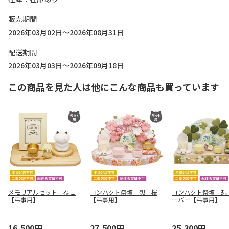
販売期間
2026年03月02日～2026年08月31日
配送期間
2026年03月03日～2026年09月18日
この商品を見た人は他にこんな商品も買っています
メモリアルセット ねこ
コンパクト祭壇 想 桜
コンパクト祭壇 想
【弔事用】
【弔事用】
ーバー【弔事用】
16,500円
27,500円
25,300円