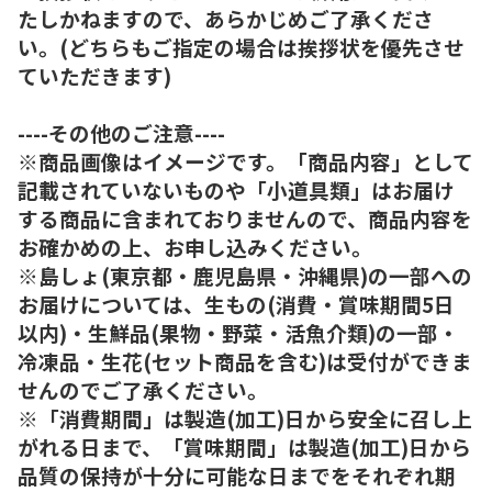
たしかねますので、あらかじめご了承くださ
い。(どちらもご指定の場合は挨拶状を優先させ
ていただきます)
----その他のご注意----
※商品画像はイメージです。「商品内容」として
記載されていないものや「小道具類」はお届け
する商品に含まれておりませんので、商品内容を
お確かめの上、お申し込みください。
※島しょ(東京都・鹿児島県・沖縄県)の一部への
お届けについては、生もの(消費・賞味期間5日
以内)・生鮮品(果物・野菜・活魚介類)の一部・
冷凍品・生花(セット商品を含む)は受付ができま
せんのでご了承ください。
※「消費期間」は製造(加工)日から安全に召し上
がれる日まで、「賞味期間」は製造(加工)日から
品質の保持が十分に可能な日までをそれぞれ期