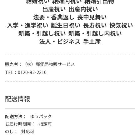
結婚祝い
結婚内祝い
結婚引出物
出産祝い
出産内祝い
法要・香典返し
喪中見舞い
入学・進学祝い
誕生日祝い
長寿祝い
快気祝い
新築・引越し祝い
新築・引越し内祝い
法人・ビジネス
手土産
販売者
（株）郵便局物販サービス
TEL
0120-92-2310
配送情報
配送方法
ゆうパック
お届け時間帯
指定可
のし
対応可