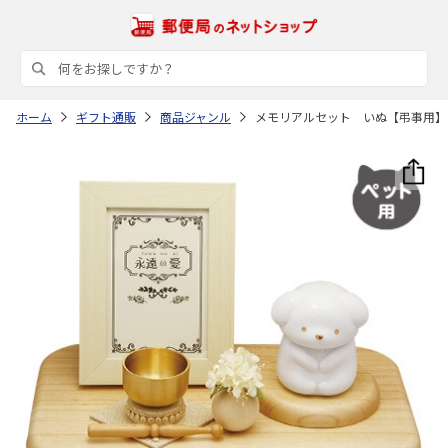
ホーム
ギフト通販
商品ジャンル
メモリアルセット いぬ【弔事用】