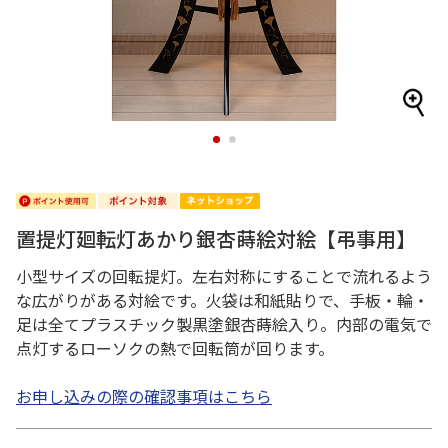
1
2
置提灯廻転灯あかり銀杏蒔絵対絵【弔事用】
小型サイズの回転提灯。左右対称にすることで流れるよう
な広がりがある対絵です。火袋は和紙貼りで、手板・輪・
足は全てプラスチック製黒塗銀杏蒔絵入り。内部の電気で
点灯するローソクの熱で回転筒が回ります。
お申し込みの際の確認事項はこちら