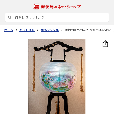
ホーム
ギフト通販
商品ジャンル
置提灯廻転灯あかり銀杏蒔絵対絵【