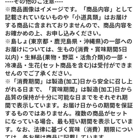
----その他のご注意----
※商品画像はイメージです。「商品内容」として
記載されていないものや「小道具類」はお届け
する商品に含まれておりませんので、商品内容を
お確かめの上、お申し込みください。
※島しょ(東京都・鹿児島県・沖縄県)の一部への
お届けについては、生もの(消費・賞味期間5日
以内)・生鮮品(果物・野菜・活魚介類)の一部・
冷凍品・生花(セット商品を含む)は受付ができま
せんのでご了承ください。
※「消費期間」は製造(加工)日から安全に召し上
がれる日まで、「賞味期間」は製造(加工)日から
品質の保持が十分に可能な日までをそれぞれ期
間で表示しています。お届け日からの期間を保証
するものではありません。複数の商品がセット
になっている場合、最も短い期間を表示していま
す。なお、法律に基づく賞味（消費）期限につい
ては、各お届け商品に記載しています。