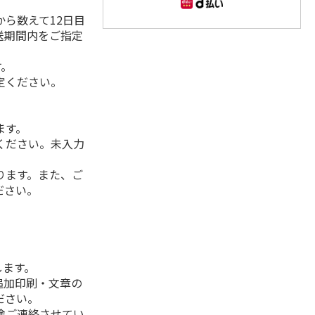
ら数えて12日目
送期間内をご指定
す。
定ください。
ます。
ください。未入力
ります。また、ご
ださい。
します。
追加印刷・文章の
ださい。
途ご連絡させてい