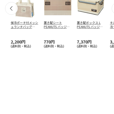
保冷ポーチ付メッシ
置き配シート
置き配ボックス L
キ
ュランチバッグ
PEANUTS バッジ
PEANUTS バッジ
冷
PEANUTS バッジ
…
ZOS1
ZOKB2
PE
2,200円
770円
7,370円
3
(送料別・税込)
(送料別・税込)
(送料別・税込)
(