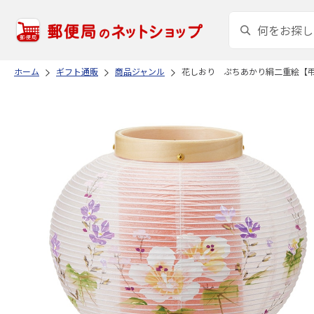
ホーム
ギフト通販
商品ジャンル
花しおり ぷちあかり絹二重絵【