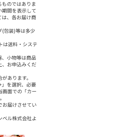
るものではありま
い期間を表示して
ては、各お届け商
(包装)等は多少
フトは送料・システ
器、小物等は商品
上、お申込みくだ
合があります。
+」を選択、必要
当画面での「カー
。
でお届けさせてい
ンベル株式会社よ