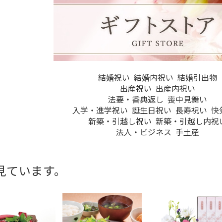
結婚祝い
結婚内祝い
結婚引出物
出産祝い
出産内祝い
法要・香典返し
喪中見舞い
入学・進学祝い
誕生日祝い
長寿祝い
快
新築・引越し祝い
新築・引越し内祝
法人・ビジネス
手土産
見ています。